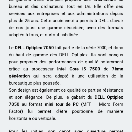
bureau et des ordinateurs Tout en Un. Elle offre ses
services aux entreprises et aux administrations depuis
plus de 25 ans. Cette ancienneté a permis à DELL d’avoir
de nos jours une gamme sécurisée, avec des formats
adaptés à tous, et surtout fiabilisée.
Le
DELL Optiplex 7050
fait partie de la série 7000, et donc
du haut de gamme des DELL Optiplex. Ils sont conçus
pour proposer des performances de qualité notamment
grâce au processeur
Intel Core i5 7500
de
7ème
génération
qui sera adapté à une utilisation de la
bureautique plus poussée.
Son design est également de qualité de part sa résistance
et son élégance. De plus, le gabarit du
DELL
Optiplex
7050
au format
mini tour de PC
(MFF – Micro Form
Factor) lui permet d’être positionné de manière
horizontale ou verticale.
Pour les initiés, son capot avec ouverture permet