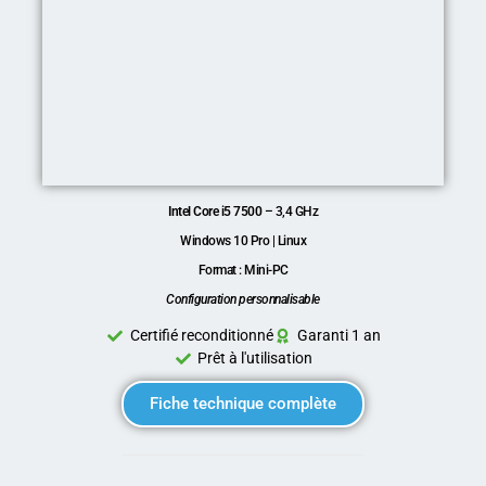
Intel Core i5 7500
– 3,4 GHz
Windows 10 Pro | Linux
Format : Mini-PC
Configuration personnalisable
Certifié reconditionné
Garanti 1 an
Prêt à l'utilisation
Fiche technique complète