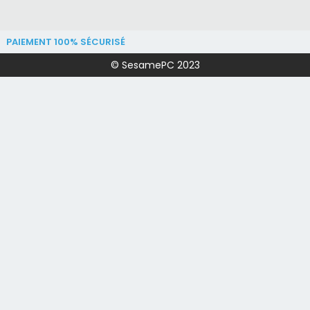
PAIEMENT 100% SÉCURISÉ
© SesamePC 2023