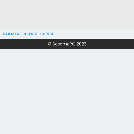
PAIEMENT 100% SÉCURISÉ
© SesamePC 2023