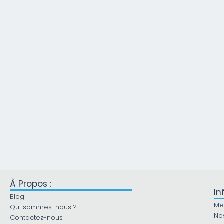
À Propos :
In
Blog
Me
Qui sommes-nous ?
No
Contactez-nous