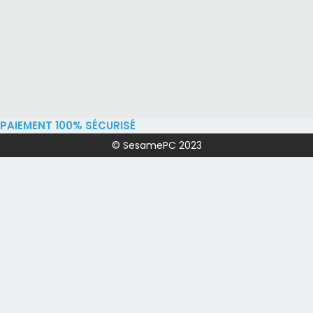
PAIEMENT 100% SÉCURISÉ
© SesamePC 2023