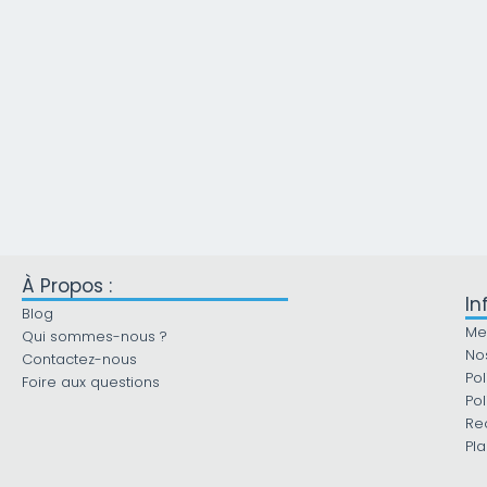
À Propos :
In
Blog
Me
Qui sommes-nous ?
No
Contactez-nous
Pol
Foire aux questions
Pol
Re
Pla