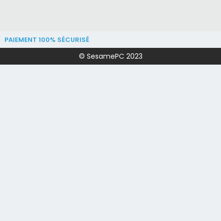
PAIEMENT 100% SÉCURISÉ
© SesamePC 2023