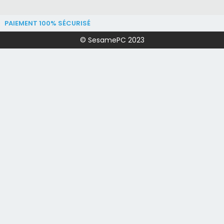
PAIEMENT 100% SÉCURISÉ
© SesamePC 2023