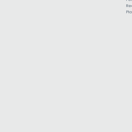
Re
Pla