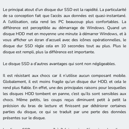
Le principal atout d’un disque dur SSD est la rapidité. La particularité
de sa conception fait que l’accès aux données est quasi-instantané.
A l’utilisation, cela rend les PC beaucoup plus confortables. La
différence est perceptible au démarrage de Windows. Quand un
disque HDD met en moyenne une minute à démarrer Windows, et à
vous afficher un écran d’accueil avec des icônes opérationnelles, le
disque dur SSD règle cela en 10 secondes tout au plus. Plus le
disque est rempli, plus la différence est importante.
Le disque SSD a d’autres avantages qui sont non négligeables.
Il est résistant aux chocs car il n’utilise aucun composant mobile.
Globalement, il est moins fragile qu’un disque dur HDD, et cela le
rend plus fiable. En effet, une des principales raisons pour lesquelles
les disques HDD tombent en panne, c’est qu’ils sont sensibles aux
chocs. Même petits, les coups reçus diminuent petit à petit la
précision du bras de lecture et finissent par détériorer certaines
parties du disque, ce qui se traduit par une perte des données
présentes sur le disque.