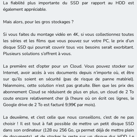
La fiabilité plus importante du SSD par rapport au HDD est
également appréciable.
Mais alors, pour les gros stockages ?
Si vous faites du montage vidéo en 4K, si vous collectionnez toutes
les séries et les films que vous pouvez sur votre PC, le prix d’un
disque SSD qui pourrait couvrir tous vos besoins serait exorbitant.
Plusieurs solutions s’offrent à vous.
La première est d’opter pour un Cloud. Vous pouvez stocker sur
Internet, avoir accès à vos documents depuis n’importe où, et être
sur qu’ils soient en sécurité (pas de risque de panne matériel).
Néanmoins, cette solution n’est pas gratuite. Bien que les prix des
abonnement Cloud se réduisent de plus en plus, un cloud de 2 To
coute encore relativement cher (à l’heure où on écrit ces lignes, le
Google drive de 2 To est facturé 9,99€ par mois).
La deuxième, et c’est celle que nous conseillons, c’est de ne pas
choisir ! Il est tout à fait possible de mettre un petit disque SSD
dans son ordinateur (128 ou 256 Go, ça permet déjà de mettre plein
de documents), et de stocker le reste sur un disque dur HDD. Le