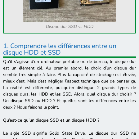
Disque dur SSD vs HDD
1. Comprendre les différences entre un
disque HDD et SSD
Qu’il s’agisse d’un ordinateur portable ou de bureau, le disque dur
est un élément clé. Au premier abord, le choix d’un disque dur
semble très simple à faire. Plus la capacité de stockage est élevée,
mieux c’est. Mais c’est négliger l’aspect technique que de penser ça.
La réalité est différente, puisqu’on distingue 2 grands types de
disques durs, les HDD et les SSD. Alors, quel disque dur choisir ?
Un disque SSD ou HDD ? Et quelles sont les différences entre les
deux ? Nous faisons le point.
Qu’est-ce qu’un disque SSD et un disque HDD ?
Le sigle SSD signifie Solid State Drive. Le disque dur SSD ne