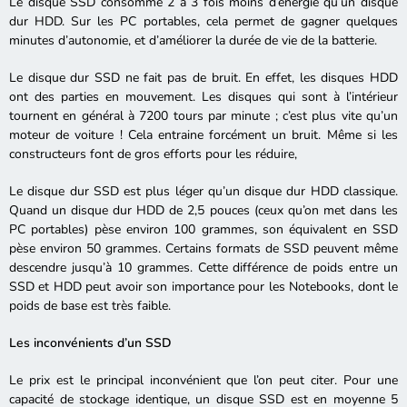
Le disque SSD consomme 2 à 3 fois moins d’énergie qu’un disque
dur HDD. Sur les PC portables, cela permet de gagner quelques
minutes d’autonomie, et d’améliorer la durée de vie de la batterie.
Le disque dur SSD ne fait pas de bruit. En effet, les disques HDD
ont des parties en mouvement. Les disques qui sont à l’intérieur
tournent en général à 7200 tours par minute ; c’est plus vite qu’un
moteur de voiture ! Cela entraine forcément un bruit. Même si les
constructeurs font de gros efforts pour les réduire,
Le disque dur SSD est plus léger qu’un disque dur HDD classique.
Quand un disque dur HDD de 2,5 pouces (ceux qu’on met dans les
PC portables) pèse environ 100 grammes, son équivalent en SSD
pèse environ 50 grammes. Certains formats de SSD peuvent même
descendre jusqu’à 10 grammes. Cette différence de poids entre un
SSD et HDD peut avoir son importance pour les Notebooks, dont le
poids de base est très faible.
Les inconvénients d’un SSD
Le prix est le principal inconvénient que l’on peut citer. Pour une
capacité de stockage identique, un disque SSD est en moyenne 5