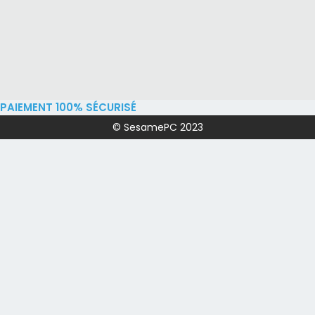
PAIEMENT 100% SÉCURISÉ
© SesamePC 2023