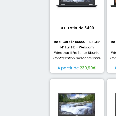
DELL Latitude 5490
Intel Core i7 8650U
– 1,9 GHz
Int
14″ Full HD – Webcam
Windows 11 Pro | Linux Ubuntu
Win
Configuration personnalisable
Con
A partir de
239,90
€