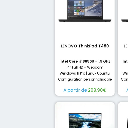
LENOVO ThinkPad T480
L
Intel Core i7 8650U
– 1,9 GHz
Int
14″ Full HD – Webcam
Windows 11 Pro | Linux Ubuntu
Win
Configuration personnalisable
Con
A partir de
299,90
€