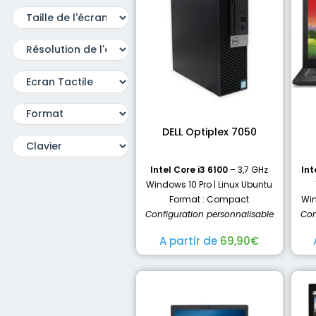
DELL Optiplex 7050
Intel Core i3 6100
– 3,7 GHz
Int
Windows 10 Pro | Linux Ubuntu
Format : Compact
Win
Configuration personnalisable
Con
A partir de
69,90
€