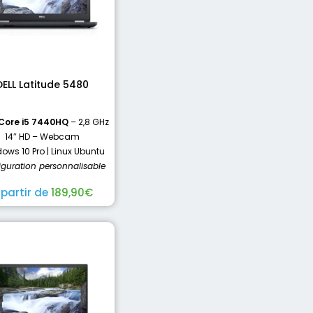
DELL Latitude 5480
 Core i5 7440HQ
– 2,8 GHz
14″ HD – Webcam
ows 10 Pro | Linux Ubuntu
iguration personnalisable
 partir de
189,90
€