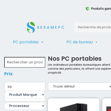
Produits gara
PC portables
PC de bureau
TRIER
Accueil
>
Boutique d'ordinateurs rec
Nos PC portables
Les ordinateurs portables bureautiques allien
comme des particuliers, ils offrent une expéri
simplicité.
Prix