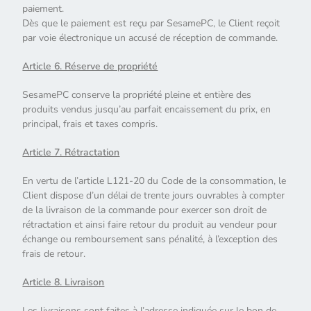
paiement.
Dès que le paiement est reçu par SesamePC, le Client reçoit
par voie électronique un accusé de réception de commande.
Article 6. Réserve de propriété
SesamePC conserve la propriété pleine et entière des
produits vendus jusqu’au parfait encaissement du prix, en
principal, frais et taxes compris.
Article 7. Rétractation
En vertu de l’article L121-20 du Code de la consommation, le
Client dispose d’un délai de trente jours ouvrables à compter
de la livraison de la commande pour exercer son droit de
rétractation et ainsi faire retour du produit au vendeur pour
échange ou remboursement sans pénalité, à l’exception des
frais de retour.
Article 8. Livraison
Les livraisons sont faites à l’adresse indiquée sur le bon de