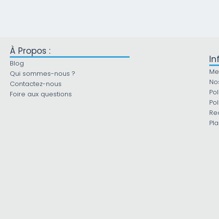
À Propos :
In
Blog
Me
Qui sommes-nous ?
No
Contactez-nous
Pol
Foire aux questions
Pol
Re
Pla