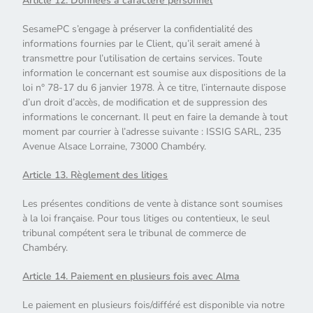
Article 12. Données à caractère personnel
SesamePC s’engage à préserver la confidentialité des
informations fournies par le Client, qu’il serait amené à
transmettre pour l’utilisation de certains services. Toute
information le concernant est soumise aux dispositions de la
loi n° 78-17 du 6 janvier 1978. À ce titre, l’internaute dispose
d’un droit d’accès, de modification et de suppression des
informations le concernant. Il peut en faire la demande à tout
moment par courrier à l’adresse suivante : ISSIG SARL, 235
Avenue Alsace Lorraine, 73000 Chambéry.
Article 13. Règlement des litiges
Les présentes conditions de vente à distance sont soumises
à la loi française. Pour tous litiges ou contentieux, le seul
tribunal compétent sera le tribunal de commerce de
Chambéry.
Article 14. Paiement en plusieurs fois avec Alma
Le paiement en plusieurs fois/différé est disponible via notre