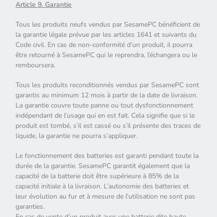
Article 9. Garantie
Tous les produits neufs vendus par SesamePC bénéficient de
la garantie légale prévue par les articles 1641 et suivants du
Code civil. En cas de non-conformité d’un produit, il pourra
être retourné à SesamePC qui le reprendra, l’échangera ou le
remboursera.
Tous les produits reconditionnés vendus par SesamePC sont
garantis au minimum 12 mois à partir de la date de livraison.
La garantie couvre toute panne ou tout dysfonctionnement
indépendant de l’usage qui en est fait. Cela signifie que si le
produit est tombé, s’il est cassé ou s’il présente des traces de
liquide, la garantie ne pourra s’appliquer.
Le fonctionnement des batteries est garanti pendant toute la
durée de la garantie. SesamePC garantit également que la
capacité de la batterie doit être supérieure à 85% de la
capacité initiale à la livraison. L’autonomie des batteries et
leur évolution au fur et à mesure de l’utilisation ne sont pas
garanties.
En cas de vente d’un produit avec une batterie dite haute