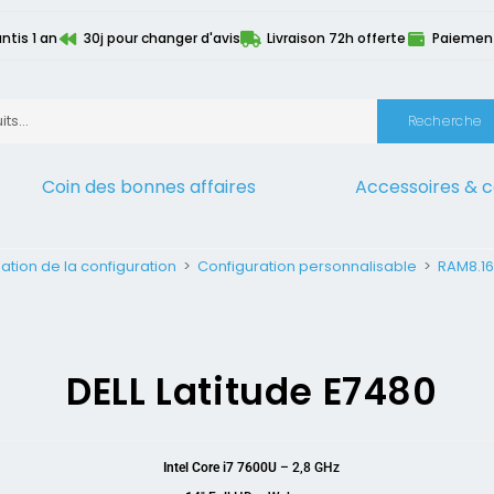
ntis 1 an
30j pour changer d'avis
Livraison 72h offerte
Paiement 
Recherche
Coin des bonnes affaires
Accessoires & 
ation de la configuration
>
Configuration personnalisable
>
RAM8.16
DELL Latitude E7480
Intel Core i7 7600U
– 2,8 GHz