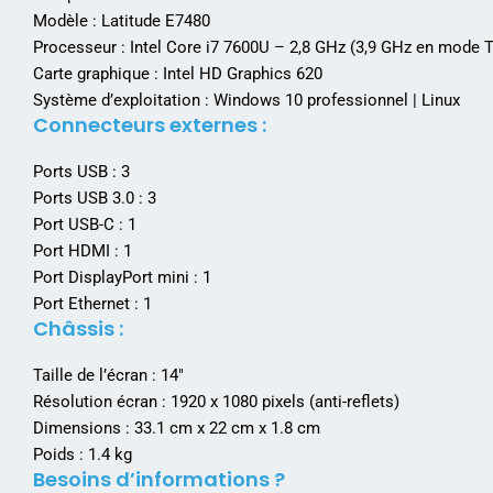
Modèle : Latitude E7480
Processeur : Intel Core i7 7600U – 2,8 GHz (3,9 GHz en mode
Carte graphique : Intel HD Graphics 620
Système d’exploitation : Windows 10 professionnel | Linux
Connecteurs externes :
Ports USB : 3
Ports USB 3.0 : 3
Port USB-C : 1
Port HDMI : 1
Port DisplayPort mini : 1
Port Ethernet : 1
Châssis :
Taille de l’écran : 14″
Résolution écran : 1920 x 1080 pixels (anti-reflets)
Dimensions : 33.1 cm x 22 cm x 1.8 cm
Poids : 1.4 kg
Besoins d’informations ?