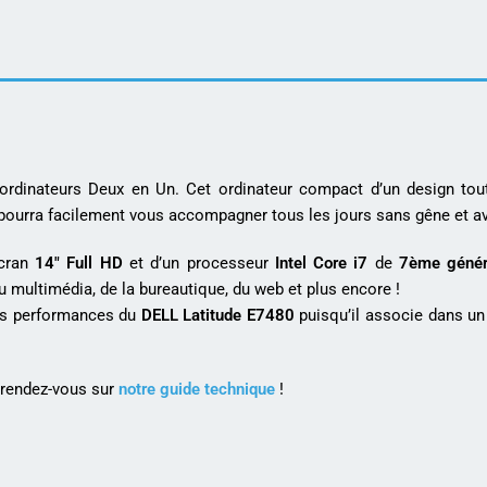
dinateurs Deux en Un. Cet ordinateur compact d’un design tout
l pourra facilement vous accompagner tous les jours sans gêne et av
écran
14″ Full HD
et d’un processeur
Intel Core i7
de
7ème génér
u multimédia, de la bureautique, du web et plus encore !
les performances du
DELL Latitude E7480
puisqu’il associe dans un
 rendez-vous sur
notre guide technique
!