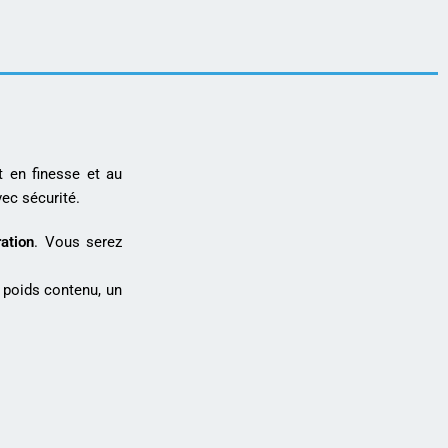
 en finesse et au
ec sécurité.
ation
. Vous serez
 poids contenu, un