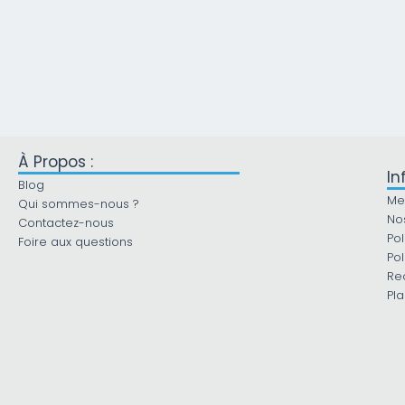
À Propos :
In
Blog
Me
Qui sommes-nous ?
No
Contactez-nous
Pol
Foire aux questions
Pol
Re
Pla