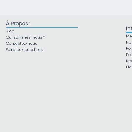
À Propos :
In
Blog
Me
Qui sommes-nous ?
No
Contactez-nous
Pol
Foire aux questions
Pol
Re
Pla