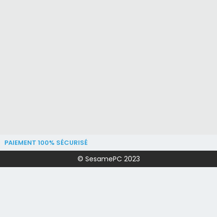
PAIEMENT 100% SÉCURISÉ
© SesamePC 2023