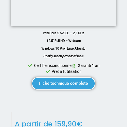
Intel Core i5 6200U
– 2,3 GHz
12.5″ Full HD – Webcam
Windows 10 Pro | Linux Ubuntu
Configuration personnalisable
Certifié reconditionné
Garanti 1 an
Prêt à l'utilisation
Fiche technique complète
A partir de
159,90
€