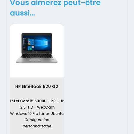
Vous aimerez peut-être
aussi…
HP EliteBook 820 G2
Intel Core i5 5300U
– 2,3 GHz
12.5″ HD – WebCam
Windows 10 Pro | Linux Ubuntu
Configuration
personnalisable