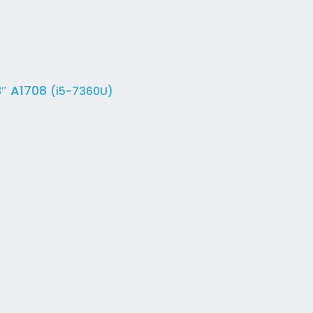
3″ A1708
(i5-7360U)