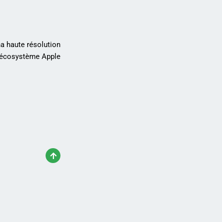
na haute résolution
à l’écosystème Apple