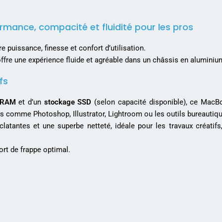
mance, compacité et fluidité pour les pros
re puissance, finesse et confort d’utilisation.
il offre une expérience fluide et agréable dans un châssis en alumin
fs
 RAM
et d’un
stockage SSD
(selon capacité disponible), ce MacB
nels comme Photoshop, Illustrator, Lightroom ou les outils bureautiq
latantes et une superbe netteté, idéale pour les travaux créatifs,
ort de frappe optimal.