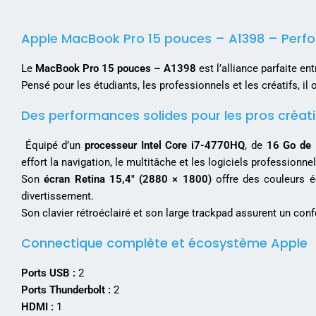
Apple MacBook Pro 15 pouces – A1398 – Perfor
Le
MacBook Pro 15 pouces – A1398
est l’alliance parfaite ent
Pensé pour les étudiants, les professionnels et les créatifs, 
Des performances solides pour les pros créati
Équipé d’un
processeur Intel Core i7-4770HQ
, de
16 Go de
effort la navigation, le multitâche et les logiciels profession
Son
écran Retina 15,4″ (2880 × 1800)
offre des couleurs éc
divertissement.
Son clavier rétroéclairé et son large trackpad assurent un conf
Connectique complète et écosystème Apple
Ports USB :
2
Ports Thunderbolt :
2
HDMI :
1