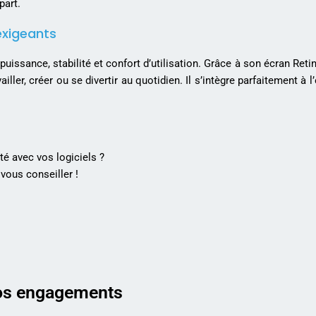
part.
exigeants
puissance, stabilité et confort d’utilisation. Grâce à son écran Reti
vailler, créer ou se divertir au quotidien. Il s’intègre parfaitement 
té avec vos logiciels ?
vous conseiller !
s engagements