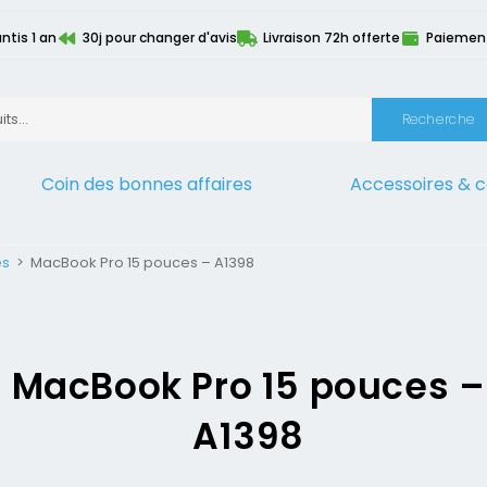
ntis 1 an
30j pour changer d'avis
Livraison 72h offerte
Paiement 
Recherche
Coin des bonnes affaires
Accessoires & 
es
>
MacBook Pro 15 pouces – A1398
MacBook Pro 15 pouces –
A1398