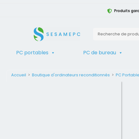
Produits gara
PC portables
PC de bureau
Accueil
>
Boutique d'ordinateurs reconditionnés
>
PC Portabl