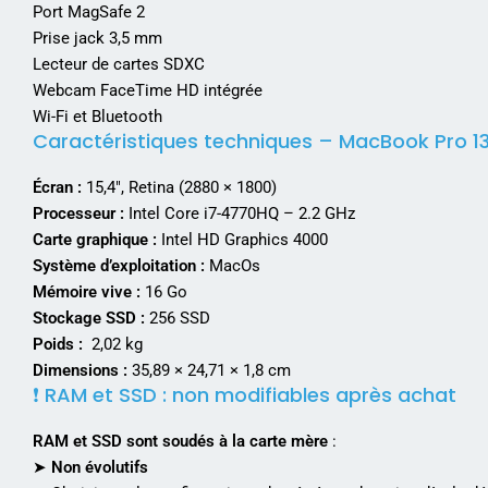
Port MagSafe 2
Prise jack 3,5 mm
Lecteur de cartes SDXC
Webcam FaceTime HD intégrée
Wi-Fi et Bluetooth
Caractéristiques techniques – MacBook Pro 1
Écran :
15,4″, Retina (2880 × 1800)
Processeur :
Intel Core i7-4770HQ – 2.2 GHz
Carte graphique :
Intel HD Graphics 4000
Système d’exploitation :
MacOs
Mémoire vive :
16 Go
Stockage SSD :
256 SSD
Poids :
2,02 kg
Dimensions :
35,89 × 24,71 × 1,8 cm
❗ RAM et SSD : non modifiables après achat
RAM et SSD sont soudés à la carte mère
:
➤
Non évolutifs