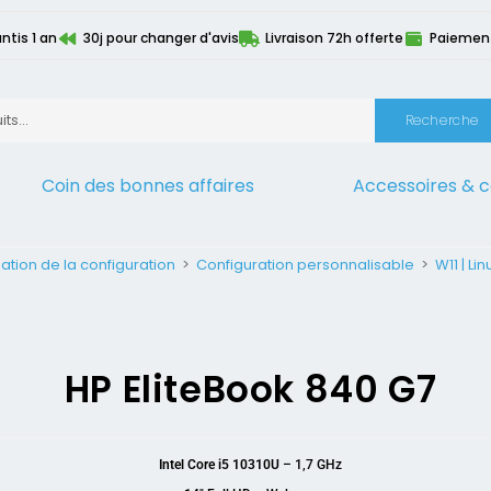
ntis 1 an
30j pour changer d'avis
Livraison 72h offerte
Paiement 
Recherche
Coin des bonnes affaires
Accessoires & 
ation de la configuration
>
Configuration personnalisable
>
W11 | Lin
HP EliteBook 840 G7
Intel Core i5 10310U
– 1,7 GHz