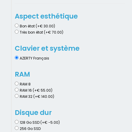
Aspect esthétique
Bon état (+€ 30.00)
Très bon état (+€ 70.00)
Clavier et système
AZERTY Français
RAM
RAM 8
RAM 16 (+€ 55.00)
RAM 32 (+€ 140.00)
Disque dur
128 Go SSD (+€ -5.00)
256 Go SSD