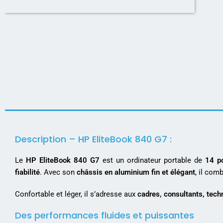
Description – HP EliteBook 840 G7 :
Le
HP EliteBook 840 G7
est un ordinateur portable de
14 p
fiabilité
. Avec son
châssis en aluminium fin et élégant
, il co
Confortable et léger, il s’adresse aux
cadres, consultants, techn
Des performances fluides et puissantes