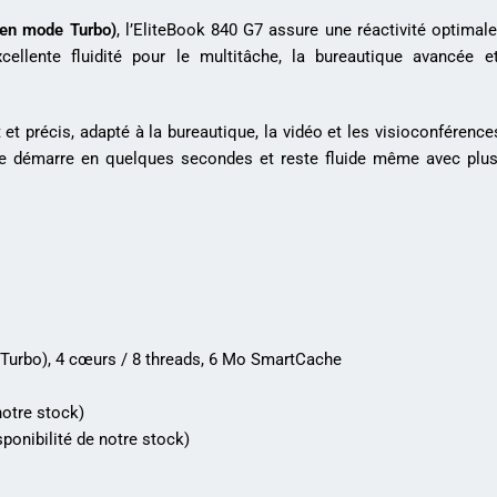
z en mode Turbo)
, l’EliteBook 840 G7 assure une réactivité optimal
ellente fluidité pour le multitâche, la bureautique avancée et
 et précis, adapté à la bureautique, la vidéo et les visioconférenc
me démarre en quelques secondes et reste fluide même avec plusi
 Turbo), 4 cœurs / 8 threads, 6 Mo SmartCache
notre stock)
ponibilité de notre stock)