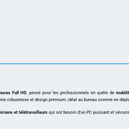
ouces Full HD
, pensé pour les professionnels en quête de
mobili
mbine robustesse et design premium, idéal au bureau comme en dép
iciens et télétravailleurs
qui ont besoin d’un PC puissant et sécuri