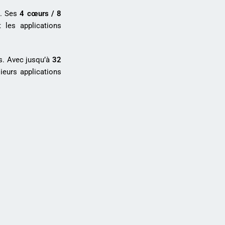
e. Ses
4 cœurs / 8
 les applications
es. Avec jusqu’à
32
eurs applications