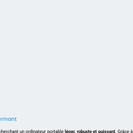
formant
echerchant un ordinateur portable
léger, robuste et puissant
. Grâce 