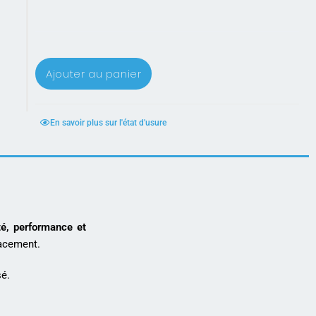
Ajouter au panier
En savoir plus sur l'état d'usure
té, performance et
lacement.
sé.