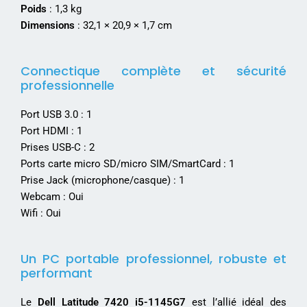
Poids
: 1,3 kg
Dimensions
: 32,1 × 20,9 × 1,7 cm
Connectique complète et sécurité
professionnelle
Port USB 3.0 : 1
Port HDMI : 1
Prises USB-C : 2
Ports carte micro SD/micro SIM/SmartCard : 1
Prise Jack (microphone/casque) : 1
Webcam : Oui
Wifi : Oui
Un PC portable professionnel, robuste et
performant
Le
Dell Latitude 7420 i5-1145G7
est l’allié idéal des