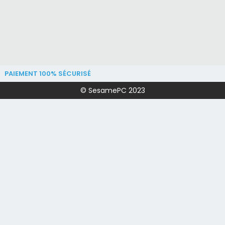
PAIEMENT 100% SÉCURISÉ
© SesamePC 2023