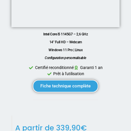
Intel Core i5 1145G7
– 2,6 GHz
14″ Full HD – Webcam
Windows 11 Pro | Linux
Configuration personnalisable
Certifié reconditionné
Garanti 1 an
Prêt à l'utilisation
Fiche technique complète
A partir de
339,90
€