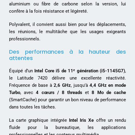
aluminium ou fibre de carbone selon la version, lui
confère à la fois résistance et légèreté.
Polyvalent, il convient aussi bien pour les déplacements,
les réunions, le multitâche que les usages exigeants
professionnels.
Des performances à la hauteur des
attentes
Équipé d’un
Intel Core i5 de 11ᵉ génération (i5-1145G7)
,
le Latitude 7420 délivre une excellente réactivité.
Fréquence de base à
2,6 GHz
, jusqu’à
4,4 GHz en mode
Turbo
, avec
4 cœurs / 8 threads
et
8 Mo de cache
(SmartCache) pour garantir un bon niveau de performance
dans toutes les tâches.
La carte graphique intégrée
Intel Iris Xe
offre un rendu
fluide pour la bureautique, les applications
professionnelles et les contenus multimédia.