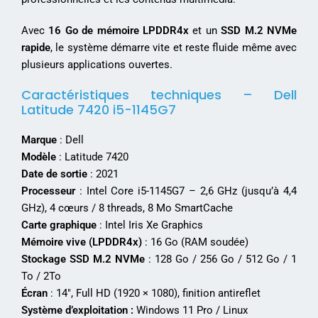
Avec
16 Go de mémoire LPDDR4x
et un
SSD M.2 NVMe
rapide
, le système démarre vite et reste fluide même avec
plusieurs applications ouvertes.
Caractéristiques techniques – Dell
Latitude 7420 i5-1145G7
Marque
: Dell
Modèle
: Latitude 7420
Date de sortie
: 2021
Processeur
: Intel Core i5-1145G7 – 2,6 GHz (jusqu’à 4,4
GHz), 4 cœurs / 8 threads, 8 Mo SmartCache
Carte graphique
: Intel Iris Xe Graphics
Mémoire vive (LPDDR4x)
: 16 Go (RAM soudée)
Stockage SSD M.2 NVMe
: 128 Go / 256 Go / 512 Go / 1
To / 2To
Écran
: 14″, Full HD (1920 × 1080), finition antireflet
Système d’exploitation :
Windows 11 Pro / Linux