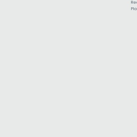
Re
Pla