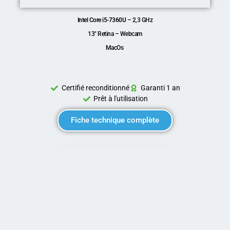
Intel Core i5-7360U
– 2,3 GHz
13″ Retina – Webcam
MacOs
Certifié reconditionné
Garanti 1 an
Prêt à l'utilisation
Fiche technique complète