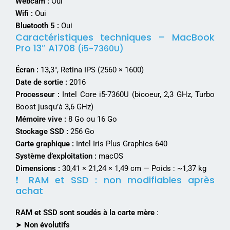
Webcam :
Oui
Wifi :
Oui
Bluetooth 5 :
Oui
Caractéristiques techniques – MacBook
Pro 13″ A1708
(i5-7360U)
Écran :
13,3″, Retina IPS (2560 × 1600)
Date de sortie :
2016
Processeur :
Intel Core i5-7360U (bicoeur, 2,3 GHz, Turbo
Boost jusqu’à 3,6 GHz)
Mémoire vive :
8 Go ou 16 Go
Stockage SSD :
256 Go
Carte graphique :
Intel Iris Plus Graphics 640
Système d’exploitation :
macOS
Dimensions :
30,41 × 21,24 × 1,49 cm — Poids : ~1,37 kg
❗ RAM et SSD : non modifiables après
achat
RAM et SSD sont soudés à la carte mère
:
➤
Non évolutifs