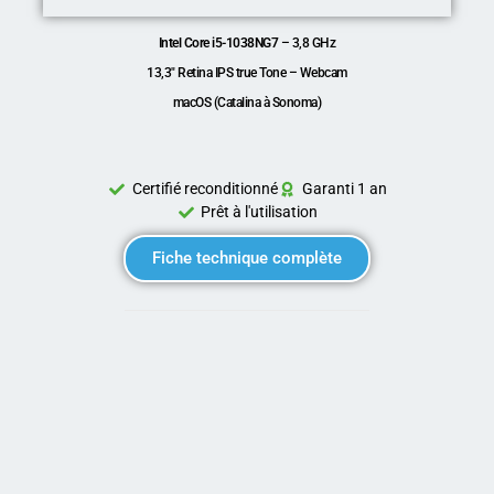
Intel Core i5-1038NG7
– 3,8 GHz
13,3″ Retina IPS true Tone – Webcam
macOS (Catalina à Sonoma)
Certifié reconditionné
Garanti 1 an
Prêt à l'utilisation
Fiche technique complète