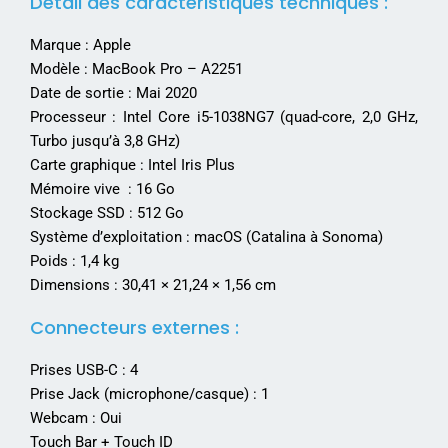
Détail des caractéristiques techniques :
Marque : Apple
Modèle : MacBook Pro – A2251
Date de sortie : Mai 2020
Processeur : Intel Core i5-1038NG7 (quad-core, 2,0 GHz,
Turbo jusqu’à 3,8 GHz)
Carte graphique : Intel Iris Plus
Mémoire vive : 16 Go
Stockage SSD : 512 Go
Système d’exploitation : macOS (Catalina à Sonoma)
Poids : 1,4 kg
Dimensions : 30,41 × 21,24 × 1,56 cm
Connecteurs externes :
Prises USB-C : 4
Prise Jack (microphone/casque) : 1
Webcam : Oui
Touch Bar + Touch ID