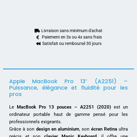
Livraison sans minimum d'achat
Paiement en 3x ou 4x sans frais
Satisfait ou remboursé 30 jours
Apple MacBook Pro 13″ (A2251) –
Puissance, élégance et fluidité pour les
pros
Le
MacBook Pro 13 pouces – A2251 (2020)
est un
ordinateur portable haut de gamme pensé pour les
professionnels exigeants.
Grâce à son
design en aluminium
, son
écran Retina
ultra
précis et son
clavier Magic Keyboard
, il offre une