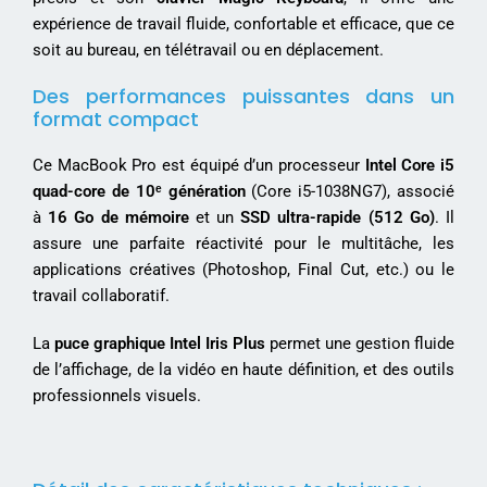
expérience de travail fluide, confortable et efficace, que ce
soit au bureau, en télétravail ou en déplacement.
Des performances puissantes dans un
format compact
Ce MacBook Pro est équipé d’un processeur
Intel Core i5
quad-core de 10ᵉ génération
(Core i5-1038NG7), associé
à
16 Go de mémoire
et un
SSD ultra-rapide (512 Go)
. Il
assure une parfaite réactivité pour le multitâche, les
applications créatives (Photoshop, Final Cut, etc.) ou le
travail collaboratif.
La
puce graphique Intel Iris Plus
permet une gestion fluide
de l’affichage, de la vidéo en haute définition, et des outils
professionnels visuels.