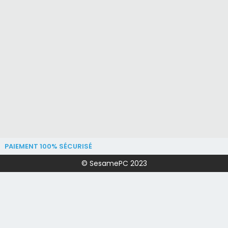
PAIEMENT 100% SÉCURISÉ
© SesamePC 2023