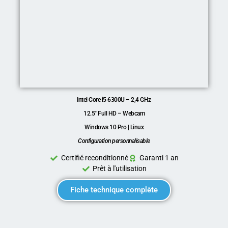
Intel Core i5 6300U
– 2,4 GHz
12.5″ Full HD
– Webcam
Windows 10 Pro | Linux
Configuration personnalisable
Certifié reconditionné
Garanti 1 an
Prêt à l'utilisation
Fiche technique complète