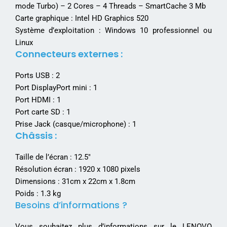
mode Turbo) – 2 Cores – 4 Threads – SmartCache 3 Mb
Carte graphique : Intel HD Graphics 520
Système d’exploitation : Windows 10 professionnel ou
Linux
Connecteurs externes :
Ports USB : 2
Port DisplayPort mini : 1
Port HDMI : 1
Port carte SD : 1
Prise Jack (casque/microphone) : 1
Châssis :
Taille de l’écran : 12.5″
Résolution écran : 1920 x 1080 pixels
Dimensions : 31cm x 22cm x 1.8cm
Poids : 1.3 kg
Besoins d’informations ?
Vous souhaitez plus d’informations sur le LENOVO