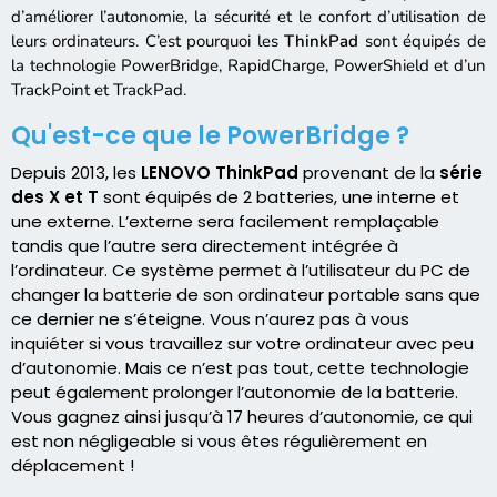
d’améliorer l’autonomie, la sécurité et le confort d’utilisation de
leurs ordinateurs. C’est pourquoi les
ThinkPad
sont équipés de
la technologie PowerBridge, RapidCharge, PowerShield et d’un
TrackPoint et TrackPad.
Qu'est-ce que le PowerBridge ?
Depuis 2013, les
LENOVO ThinkPad
provenant de la
série
des X et T
sont équipés de 2 batteries, une interne et
une externe. L’externe sera facilement remplaçable
tandis que l’autre sera directement intégrée à
l’ordinateur. Ce système permet à l’utilisateur du PC de
changer la batterie de son ordinateur portable sans que
ce dernier ne s’éteigne. Vous n’aurez pas à vous
inquiéter si vous travaillez sur votre ordinateur avec peu
d’autonomie. Mais ce n’est pas tout, cette technologie
peut également prolonger l’autonomie de la batterie.
Vous gagnez ainsi jusqu’à 17 heures d’autonomie, ce qui
est non négligeable si vous êtes régulièrement en
déplacement !