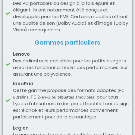
Des PC portables au design à la fois épuré et
élégant, ils ont notamment été conçus et
développés pour les PME. Certains modèles offrent
une qualité de son (Dolby Audio) et d'image (Dolby
Vison) remarquables.
Gammes particuliers
Lenovo
Des ordinateurs portables pour les petits budgets
avec des fonctionnalités et des performances leur
assurant une polyvalence.
IdeaPad
Cette gamme propose des formats adaptés
(PC
pour tous
ultrafins, PC 2-en-1 ou tablettes amovibles)
types d'utilisateurs à des prix attractifs. Leur design
est élancé et leurs performances conviennent
parfaitement pour de la bureautique.
Legion
La gamme des Legion est destinée aux férus de