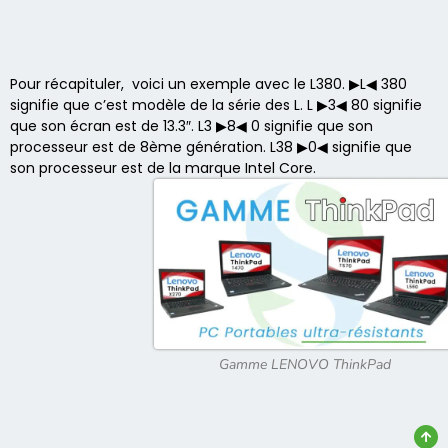
Pour récapituler, voici un exemple avec le L380. ▶L◀ 380
signifie que c’est modèle de la série des L. L ▶3◀ 80 signifie
que son écran est de 13.3″. L3 ▶8◀ 0 signifie que son
processeur est de 8ème génération. L38 ▶0◀ signifie que
son processeur est de la marque Intel Core.
Gamme LENOVO ThinkPad