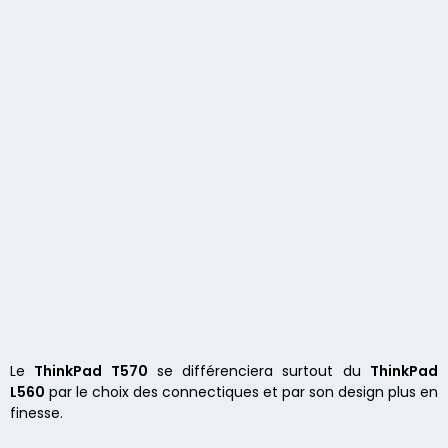
Le
ThinkPad T570
se différenciera surtout du
ThinkPad
L560
par le choix des connectiques et par son design plus en
finesse.