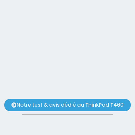
Notre test & avis dédié au ThinkPad T460