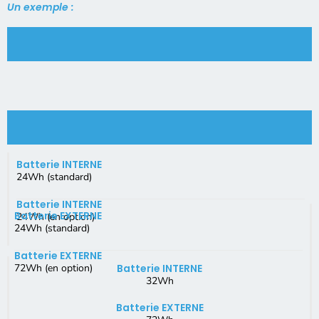
Un exemple :
Batterie INTERNE
24Wh (standard)
Batterie INTERNE
Batterie EXTERNE
24Wh (en option)
24Wh (standard)
Batterie EXTERNE
72Wh (en option)
Batterie INTERNE
32Wh
Batterie EXTERNE