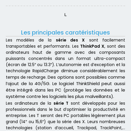
L
Les principales caratéristiques
Les modèles de la
série des X
sont facilement
transportables et performants. Les
ThinkPad X
, sont des
ordinateurs haut de gamme avec des composants
puissants concentrés dans un format ultra-compact
(écran de 12.5″ ou 13.3″). L’autonomie est d’exception et la
technologie RapidCharge diminue considérablement les
Des options sont possibles comme
temps de recharge.
l’ajout de la 4G/5G. Le logiciel ThinkShield peut aussi
être intégré dans les PC (protège les données et le
système contre les logiciels les plus malveillants).
Les ordinateurs de la
série T
sont développés pour les
professionnels dans le but d’optimiser la productivité en
entreprise. Les T seront des PC portables légèrement plus
grand (14″ ou 15,6″) que la série des X. Leurs nombreuses
technologies (station d’accueil, Trackpad, TrackPoint,…