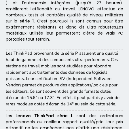
) et l’autonomie intégrées (jusqu’à 27 heures)
améliorent l’efficacité au travail. LENOVO effectue de
nombreux tests et contrôles qualité de niveau militaires
sur la
série T
. C’est pourquoi ils sont connus pour être
extrêmement résistants et donc dit ultra-robustes.Les
matériaux utilisés leur permettent d’être de vrais PC
portables tout terrain.
Les ThinkPad provenant de la série P assurent une qualité
haut de gamme et des composants ultra-performants. Ces
stations de travail mobiles sont étudiées pour répondre
rapidement aux traitements des données de logiciels
puissants. Leur certification ISV (Independent Software
Vendor) permet de produire des applications/logiciels pour
les éditeurs. Ce sont souvent des grands formats dotés
d’écran de 15.6″ ou 17.3″. En effet, il peut parfois y avoir de
rares modèles dotés d’écran de 14″ au sein de cette série.
Les
Lenovo ThinkPad série L
sont des ordinateurs
professionnels au meilleur rapport qualité/prix. Leur prix
attractif ne les empêchent pas d’offrir une résistance,