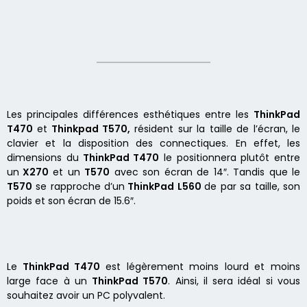
Les principales différences esthétiques entre les
ThinkPad
T470
et
Thinkpad T570,
résident sur la taille de l’écran, le
clavier et la disposition des connectiques. En effet, les
dimensions du
ThinkPad T470
le positionnera plutôt entre
un
X270
et un
T570
avec son écran de 14″. Tandis que le
T570
se rapproche d’un
ThinkPad L560
de par sa taille, son
poids et son écran de 15.6″.
Le
ThinkPad T470
est légèrement moins lourd et moins
large face à un
ThinkPad T570
. Ainsi, il sera idéal si vous
souhaitez avoir un PC polyvalent.