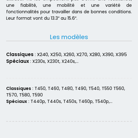
une fiabilité, une mobilité et une variété de
fonctionnalités pour travailler dans de bonnes conditions.
Leur format vont du 13.3″ au 15.6″.
Les modèles
Classiques
: X240, X250, X260, X270, X280, X390, X395
Spéciaux
:
X230s, X230t, X240s,…
Classiques
: T450, T460, T480, T490, T540, T550 T560,
T570, T580, T590
Spéciaux
:
T440p, T440s, T450s, T460p, T540p,…