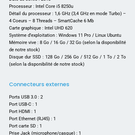
Processeur : Intel Core i5 8250u
Détail du processeur : 1,6 GHz (3,4 GHz en mode Turbo) –
4 Coeurs – 8 Threads – SmartCache 6 Mb
Carte graphique : Intel UHD 620
Système d’exploitation : Windows 11 Pro / Linux Ubuntu
Mémoire vive : 8 Go / 16 Go / 32 Go (selon la disponibilité
de notre stock)
Disque dur SSD : 128 Go / 256 Go / 512 Go / 1 To / 2 To
(selon la disponibilité de notre stock)
Connecteurs externes
Ports USB 3.0 : 2
Port USB-C : 1
Port HDMI : 1
Port Ethernet (RJ45) : 1
Port carte SD : 1
Prise Jack (microphone/casque) : 1