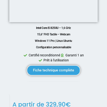
Intel Core i5 8250U
– 1,6 GHz
15,6″ FHD Tactile – Webcam
Windows 11 Pro | Linux Ubuntu
Configuration personnalisable
Certifié reconditionné
Garanti 1 an
Prêt à l'utilisation
Fiche technique complète
A partir de
329,90
€