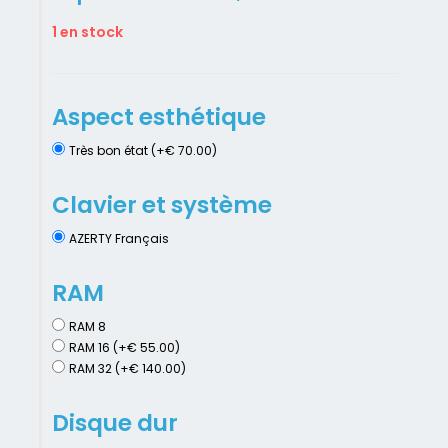
1 en stock
Aspect esthétique
Très bon état (+€ 70.00)
Clavier et système
AZERTY Français
RAM
RAM 8
RAM 16 (+€ 55.00)
RAM 32 (+€ 140.00)
Disque dur