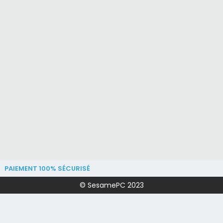
PAIEMENT 100% SÉCURISÉ
© SesamePC 2023