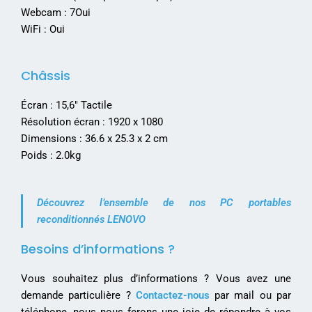
Webcam : 7Oui
WiFi : Oui
Châssis
Écran : 15,6″ Tactile
Résolution écran : 1920 x 1080
Dimensions : 36.6 x 25.3 x 2 cm
Poids : 2.0kg
Découvrez l’ensemble de nos PC portables
reconditionnés LENOVO
Besoins d’informations ?
Vous souhaitez plus d’informations ? Vous avez une
demande particulière ?
Contactez-nous
par mail ou par
téléphone, nous nous ferons une joie de répondre à vos