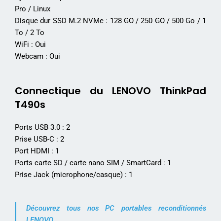
Pro / Linux
Disque dur SSD M.2 NVMe : 128 GO / 250 GO / 500 Go / 1
To / 2 To
WiFi : Oui
Webcam : Oui
Connectique du LENOVO ThinkPad
T490s
Ports USB 3.0 : 2
Prise USB-C : 2
Port HDMI : 1
Ports carte SD / carte nano SIM / SmartCard : 1
Prise Jack (microphone/casque) : 1
Découvrez tous nos PC portables reconditionnés
LENOVO