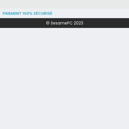
PAIEMENT 100% SÉCURISÉ
© SesamePC 2023