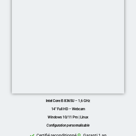
Intel Core i5 8365U
– 1,6 GHz
14″ Full HD – Webcam
Windows 10/11 Pro | Linux
Configuration personnalisable
Certifié reconditionné
Garanti 1 an