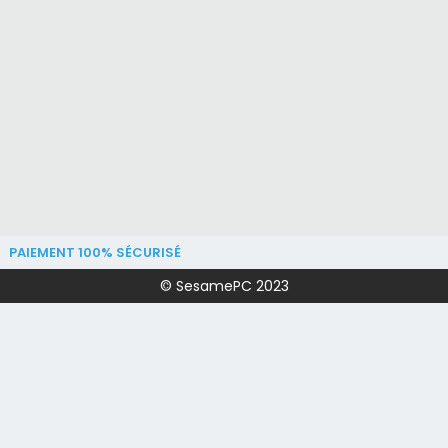
PAIEMENT 100% SÉCURISÉ
© SesamePC 2023