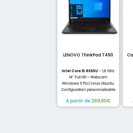
LENOVO ThinkPad T490
Ca
Intel Core i5 8365U
– 1,6 GHz
14″ Full HD – Webcam
Windows 11 Pro | Linux Ubuntu
Configuration personnalisable
A partir de
269,90
€