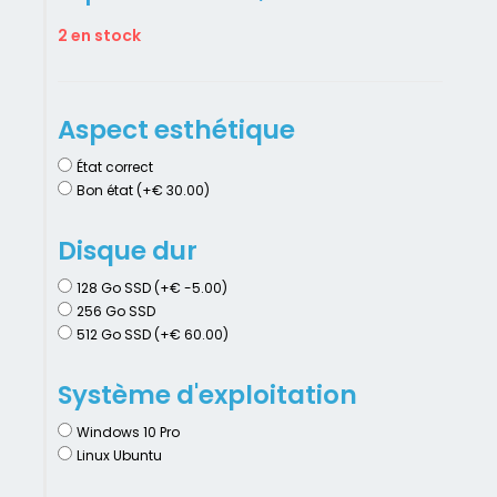
2 en stock
Aspect esthétique
État correct
Bon état (+€ 30.00)
Disque dur
128 Go SSD (+€ -5.00)
256 Go SSD
512 Go SSD (+€ 60.00)
Système d'exploitation
Windows 10 Pro
Linux Ubuntu