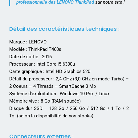
professionnelle des LENOVO ThinkPad
sur notre site !
Détail des caractéristiques techniques :
Marque : LENOVO
Modèle : ThinkPad T460s
Date de sortie : 2016
Processeur : Intel Core i5 6300u
Carte graphique : Intel HD Graphics 520
Détail du processeur : 2,4 GHz (3,0 GHz en mode Turbo) –
2 Coeurs – 4 Threads – SmartCache 3 Mb
Système d’exploitation : Windows 10 Pro / Linux
Mémoire vive : 8 Go (RAM soudée)
Disque dur SSD : 128 Go / 256 Go / 512 Go / 1 To / 2
To (selon la disponibilité de nos stocks)
Connecteurs externes :