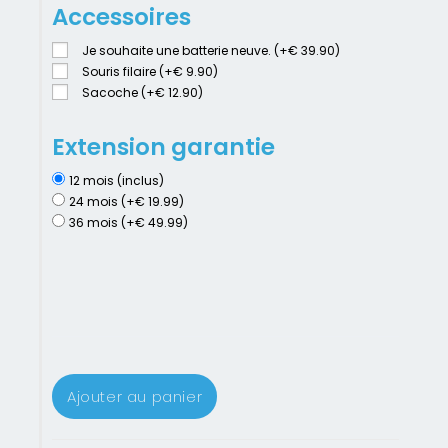
Accessoires
Je souhaite une batterie neuve. (+€ 39.90)
Souris filaire (+€ 9.90)
Sacoche (+€ 12.90)
Extension garantie
12 mois (inclus)
24 mois (+€ 19.99)
36 mois (+€ 49.99)
Ajouter au panier