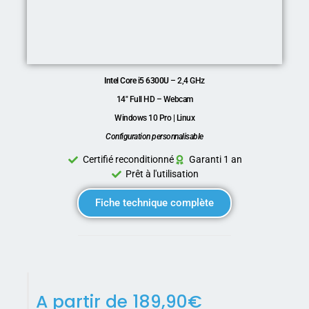
Intel Core i5 6300U
– 2,4 GHz
14″ Full HD – Webcam
Windows 10 Pro | Linux
Configuration personnalisable
Certifié reconditionné
Garanti 1 an
Prêt à l'utilisation
Fiche technique complète
A partir de
189,90
€