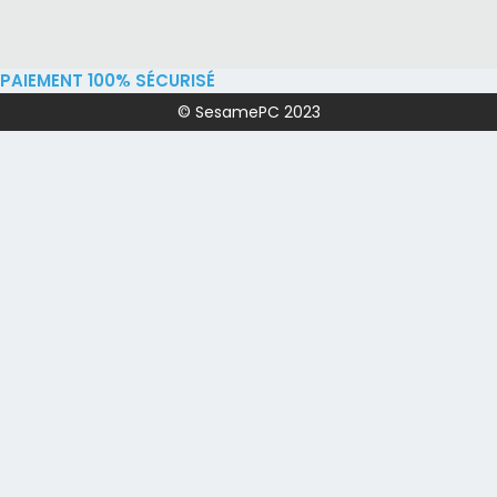
PAIEMENT 100% SÉCURISÉ
© SesamePC 2023