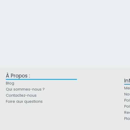
À Propos :
In
Blog
Me
Qui sommes-nous ?
No
Contactez-nous
Pol
Foire aux questions
Pol
Re
Pla