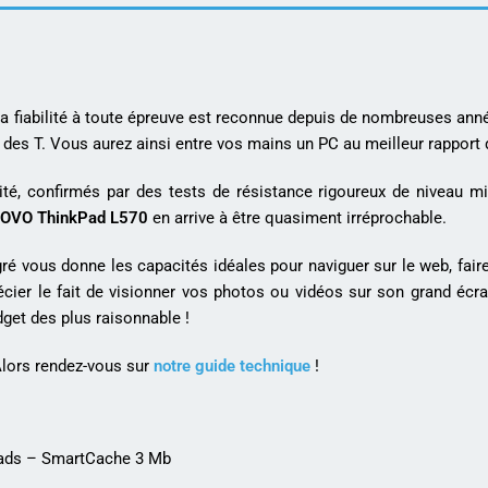
a fiabilité à toute épreuve est reconnue depuis de nombreuses ann
des T. Vous aurez ainsi entre vos mains un PC au meilleur rapport q
ité, confirmés par des tests de résistance rigoureux de niveau mil
NOVO
ThinkPad L570
en arrive à être quasiment irréprochable.
gré vous donne les capacités idéales pour naviguer sur le web, fair
écier le fait de visionner vos photos ou vidéos sur son grand écr
et des plus raisonnable !
lors rendez-vous sur
notre guide technique
!
reads – SmartCache 3 Mb