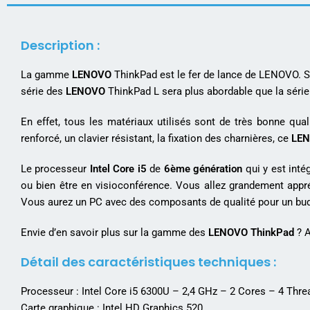
Description :
La gamme
LENOVO
ThinkPad est le fer de lance de LENOVO. S
série des
LENOVO
ThinkPad L sera plus abordable que la série 
En effet, tous les matériaux utilisés sont de très bonne qual
renforcé, un clavier résistant, la fixation des charnières, ce
LE
Le processeur
Intel Core i5
de
6ème génération
qui y est inté
ou bien être en visioconférence. Vous allez grandement appr
Vous aurez un PC avec des composants de qualité pour un budg
Envie d’en savoir plus sur la gamme des
LENOVO ThinkPad
? A
Détail des caractéristiques techniques :
Processeur : Intel Core i5 6300U – 2,4 GHz – 2 Cores – 4 Th
Carte graphique : Intel HD Graphics 520