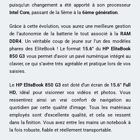
puisqu’un changement a été apporté à son processeur
Intel Core
, passant de la 5ème à la
6ème génération
.
Grâce à cette évolution, vous aurez une meilleure gestion
de l’autonomie de la batterie le tout associé à la
RAM
DDR4
. Un véritable coup de jeune sur l’un des modèles
phares des EliteBook ! Le format
15.6″
du
HP EliteBook
850 G3
vous permet d’avoir un pavé numérique intégré au
clavier, ce qui s’avère très agréable et pratique lors de vos
saisies.
Le
HP EliteBook 850 G3
est doté d’un écran de
15.6″ Full
HD
, idéal pour visionner vos vidéos et photos. Vous
ressentirez ainsi un vrai confort de navigation au
quotidien par cette qualité d’image. Tous les matériaux
employés sont d’excellente qualité, et cela se ressent
dans la finition. Vous avez entre les mains un notebook à
la fois robuste, fiable et réellement transportable.