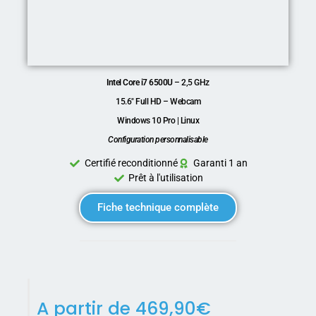
Intel Core i7 6500U
– 2,5 GHz
15.6″ Full HD – Webcam
Windows 10 Pro | Linux
Configuration personnalisable
Certifié reconditionné
Garanti 1 an
Prêt à l'utilisation
Fiche technique complète
A partir de
469,90
€