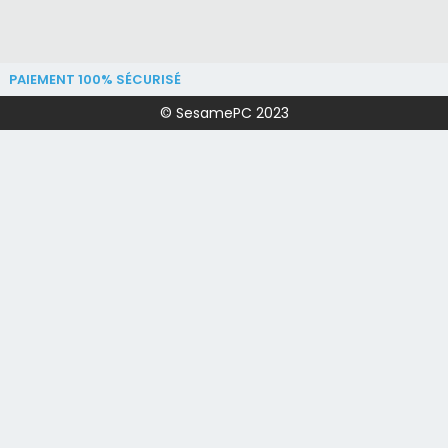
PAIEMENT 100% SÉCURISÉ
© SesamePC 2023