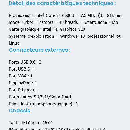
Détail des caractéristiques techniques :
Processeur : Intel Core i7 6500U – 2,5 GHz (3,1 GHz en
mode Turbo) – 2 Cores – 4 Threads – SmartCache 4 Mb
Carte graphique : Intel HD Graphics 520
Système d’exploitation : Windows 10 professionnel ou
Linux
Connecteurs externes :
Ports USB 3.0 : 2
Port USB-C : 1
Port VGA : 1
DisplayPort : 1
Port Ethernet : 1
Ports cartes SD/SIM/SmartCard
Prise Jack (microphone/casque) : 1
Châssis :
Taille de l’écran : 15.6″
Résolution écran : 1920 x 1080 pixels (anti-reflets)