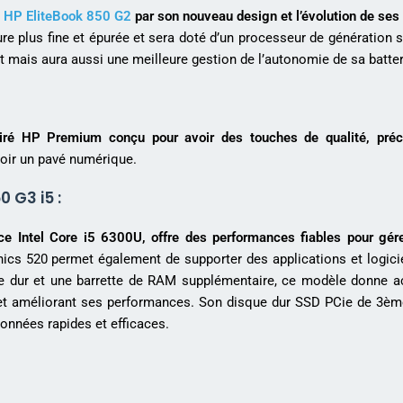
e
HP EliteBook 850 G2
par son nouveau design et l’évolution de ses
re plus fine et épurée et sera doté d’un processeur de génération 
nt mais aura aussi une meilleure gestion de l’autonomie de sa batter
iré HP Premium conçu pour avoir des touches de qualité, préci
avoir un pavé numérique.
0 G3 i5 :
e Intel Core i5 6300U, offre des performances fiables pour gére
hics 520 permet également de supporter des applications et logici
que dur et une barrette de RAM supplémentaire, ce modèle donne 
vie et améliorant ses performances. Son disque dur SSD PCie de 3èm
nnées rapides et efficaces.