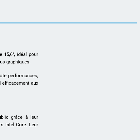
 15,6″, idéal pour
enus graphiques.
 Côté performances,
nd efficacement aux
blic grâce à leur
s Intel Core. Leur