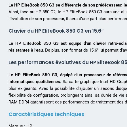
Le HP EliteBook 850 G3 se différencie de son prédécesseur, l
Ainsi, face au HP 850 G2, le HP EliteBook 850 G3 aura une allu
l’évolution de son processeur, il sera d’une part plus performa
Clavier du HP EliteBook 850 G3 en 15.6″
Le HP EliteBook 850 G3 est équipé d’un clavier rétro-écla
résistantes à l’eau
. De plus, son format de 15.6″ lui permet d’
Les performances évolutives du HP EliteBook 85
Le HP EliteBook 850 G3, équipé d’un processeur de référenc
informatiques quotidiennes.
Sa carte graphique Intel HD Grap
plus exigeants. Avec la possibilité d’ajouter un second dis
flexibilité de configuration, prolongeant ainsi sa durée de 
RAM DDR4 garantissent des performances de traitement des do
Caractéristiques techniques
Marque : HP