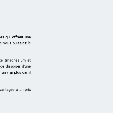
es qui offrent une
e vous puissiez le
ste (magnésium et
 de disposer d’une
un vrai plus car il
avantages à un prix