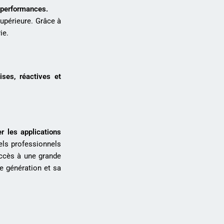
 performances.
supérieure. Grâce à
ie.
ses, réactives et
r les applications
els professionnels
accès à une grande
e génération et sa