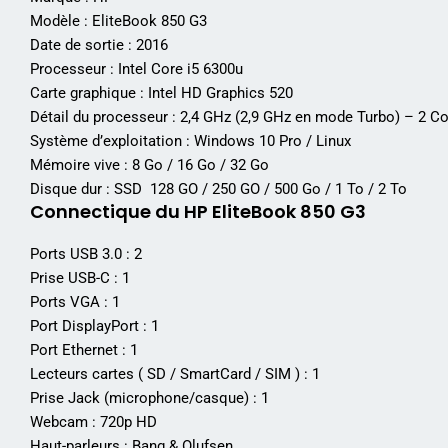
Modèle : EliteBook 850 G3
Date de sortie : 2016
Processeur : Intel Core i5 6300u
Carte graphique : Intel HD Graphics 520
Détail du processeur : 2,4 GHz (2,9 GHz en mode Turbo) – 2 
Système d’exploitation : Windows 10 Pro / Linux
Mémoire vive : 8 Go / 16 Go / 32 Go
Disque dur : SSD 128 GO / 250 GO / 500 Go / 1 To / 2 To
Connectique du HP EliteBook 850 G3
Ports USB 3.0 : 2
Prise USB-C : 1
Ports VGA : 1
Port DisplayPort : 1
Port Ethernet : 1
Lecteurs cartes ( SD / SmartCard / SIM ) : 1
Prise Jack (microphone/casque) : 1
Webcam : 720p HD
Haut-parleurs : Bang & Olufsen