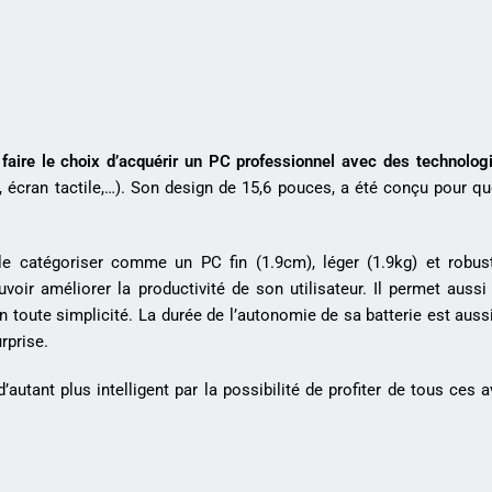
faire le choix d’acquérir un PC professionnel avec des technologi
, écran tactile,…). Son design de 15,6 pouces, a été conçu pour qu
e le catégoriser comme un PC fin (1.9cm), léger (1.9kg) et robu
oir améliorer la productivité de son utilisateur. Il permet aussi
 toute simplicité. La durée de l’autonomie de sa batterie est aussi 
rprise.
’autant plus intelligent par la possibilité de profiter de tous ces 