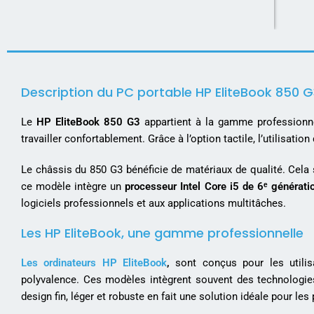
Description du PC portable HP EliteBook 850 G
Le
HP EliteBook 850 G3
appartient à la gamme professionnel
travailler confortablement. Grâce à l’option tactile, l’utilisat
Le châssis du 850 G3 bénéficie de matériaux de qualité. Cela s
ce modèle intègre un
processeur Intel Core i5 de 6ᵉ générati
logiciels professionnels et aux applications multitâches.
Les HP EliteBook, une gamme professionnelle
Les ordinateurs HP EliteBook
,
sont conçus pour les utilisa
polyvalence. Ces modèles intègrent souvent des technologie
design fin, léger et robuste en fait une solution idéale pour les