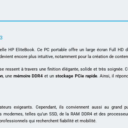
3
le HP EliteBook. Ce PC portable offre un large écran Full HD de
ion devient encore plus intuitive, notamment pour la création de cont
e ressent à travers une finition élégante, solide et très soignée.
on
, une
mémoire DDR4
et un
stockage PCie rapide
. Ainsi, il répo
teurs exigeants. Cependant, ils conviennent aussi au grand pu
s modernes, telles qu’un SSD, de la RAM DDR4 et des processeur
 professionnels qui recherchent fiabilité et mobilité.