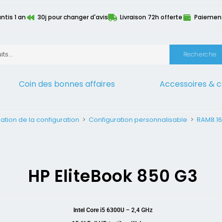
ntis 1 an
30j pour changer d'avis
Livraison 72h offerte
Paiement 
Recherche
Coin des bonnes affaires
Accessoires & 
ation de la configuration
>
Configuration personnalisable
>
RAM8.16
HP EliteBook 850 G3
Intel Core i5 6300U
– 2,4 GHz