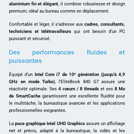
aluminium fin et élégant
, il combine robustesse et design
premium, idéal au bureau comme en déplacement.
Confortable et léger, il s’adresse aux
cadres, consultants,
techniciens et télétravailleurs
qui ont besoin d’un PC
puissant et sécurisé.
Des performances fluides et
puissantes
Équipé d’un
Intel Core i7 de 10ᵉ génération (jusqu’à 4,9
GHz en mode Turbo)
, l’EliteBook 840 G7 assure une
réactivité optimale. Ses
4 cœurs / 8 threads
et ses
8 Mo
de SmartCache
garantissent une excellente fluidité pour
le multitâche, la bureautique avancée et les applications
professionnelles exigeantes.
La
puce graphique Intel UHD Graphics
assure un affichage
net et précis, adapté à la bureautique, la vidéo et les