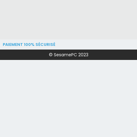
PAIEMENT 100% SÉCURISÉ
© SesamePC 2023