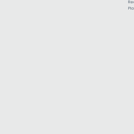
Re
Pla