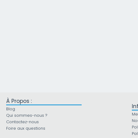
À Propos :
In
Blog
Me
Qui sommes-nous ?
No
Contactez-nous
Pol
Foire aux questions
Pol