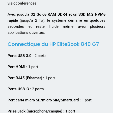
visioconférences.
Avec jusqu’à
32 Go de RAM DDR4
et un
SSD M.2 NVMe
rapide
(jusqu’à 2 To), le système démarre en quelques
secondes et reste fluide même avec plusieurs
applications ouvertes.
Connectique du HP EliteBook 840 G7
Ports USB 3.0
: 2 ports
Port HDMI
: 1 port
Port RJ45 (Ethernet)
: 1 port
Ports USB-C
: 2 ports
Port carte micro SD/micro SIM/SmartCard
: 1 port
Prise Jack (microphone/casque)
: 1 port