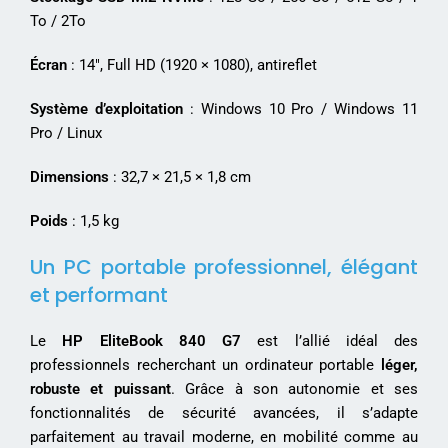
To / 2To
Écran
: 14″, Full HD (1920 × 1080), antireflet
Système d’exploitation
: Windows 10 Pro / Windows 11
Pro / Linux
Dimensions
: 32,7 × 21,5 × 1,8 cm
Poids
: 1,5 kg
Un PC portable professionnel, élégant
et performant
Le
HP EliteBook 840 G7
est l’allié idéal des
professionnels recherchant un ordinateur portable
léger,
robuste et puissant
. Grâce à son autonomie et ses
fonctionnalités de sécurité avancées, il s’adapte
parfaitement au travail moderne, en mobilité comme au