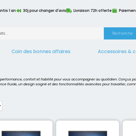
ntis 1 an
30j pour changer d'avis
Livraison 72h offerte
Paiement 
Recherche
Coin des bonnes affaires
Accessoires & 
cesseur
>
10ème génération
t performance, confort et fiabilité pour vous accompagner au quotidien. Conçus p
ence fluide, un design soigné et des fonctionnalités avancées pour travailler, co