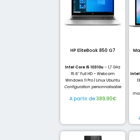
HP EliteBook 850 G7
Ma
Intel Core i5 10310u
– 1,7 GHz
15.6″ Full HD – Webcam
Inte
Windows 11 Pro | Linux Ubuntu
1
Configuration personnalisable
mac
A partir de
389,90
€