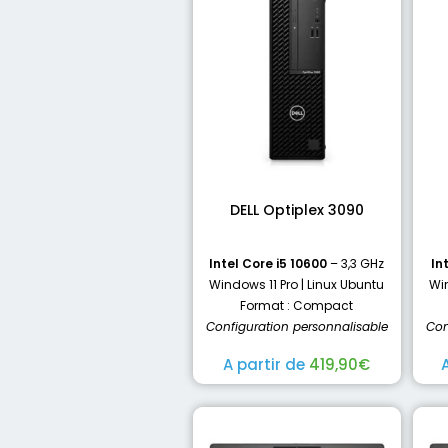
DELL Optiplex 3090
Intel Core i5 10600
– 3,3 GHz
In
Windows 11 Pro | Linux Ubuntu
Win
Format : Compact
Configuration personnalisable
Con
A partir de
419,90
€