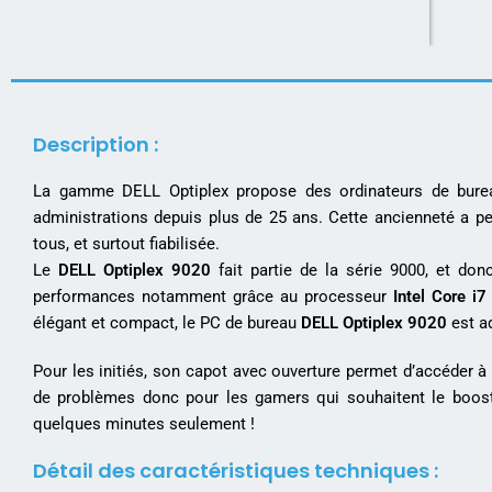
Description :
La gamme DELL Optiplex propose des ordinateurs de bureau
administrations depuis plus de 25 ans. Cette ancienneté a p
tous, et surtout fiabilisée.
Le
DELL Optiplex 9020
fait partie de la série 9000, et do
performances notamment grâce au processeur
Intel Core i
élégant et compact, le PC de bureau
DELL Optiplex 9020
est ad
Pour les initiés, son capot avec ouverture permet d’accéder 
de problèmes donc pour les gamers qui souhaitent le boos
quelques minutes seulement !
Détail des caractéristiques techniques :