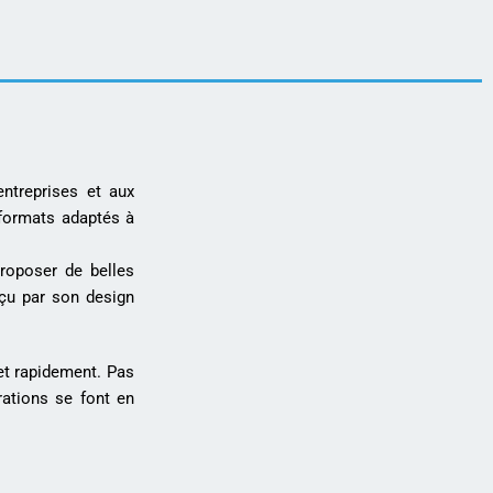
ntreprises et aux
 formats adaptés à
roposer de belles
çu par son design
et rapidement. Pas
ations se font en