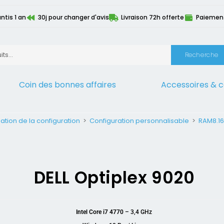
ntis 1 an
30j pour changer d'avis
Livraison 72h offerte
Paiement 
Recherche
Coin des bonnes affaires
Accessoires & 
ation de la configuration
>
Configuration personnalisable
>
RAM8.16
DELL Optiplex 9020
Intel Core i7 4770
– 3,4 GHz