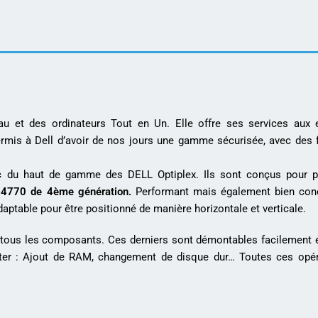
 et des ordinateurs Tout en Un. Elle offre ses services aux e
ermis à Dell d’avoir de nos jours une gamme sécurisée, avec des
nc du haut de gamme des DELL Optiplex. Ils sont conçus pour p
7 4770 de 4ème génération.
Performant mais également bien con
aptable pour être positionné de manière horizontale et verticale.
à tous les composants. Ces derniers sont démontables facilement 
ter : Ajout de RAM, changement de disque dur… Toutes ces opér