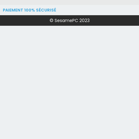
PAIEMENT 100% SÉCURISÉ
© SesamePC 2023