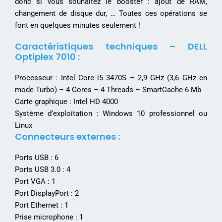
donc si vous souhaitez le booster : ajout de RAM,
changement de disque dur, … Toutes ces opérations se
font en quelques minutes seulement !
Caractéristiques techniques – DELL
Optiplex 7010 :
Processeur : Intel Core i5 3470S – 2,9 GHz (3,6 GHz en
mode Turbo) – 4 Cores – 4 Threads – SmartCache 6 Mb
Carte graphique : Intel HD 4000
Système d’exploitation : Windows 10 professionnel ou
Linux
Connecteurs externes :
Ports USB : 6
Ports USB 3.0 : 4
Port VGA : 1
Port DisplayPort : 2
Port Ethernet : 1
Prise microphone : 1