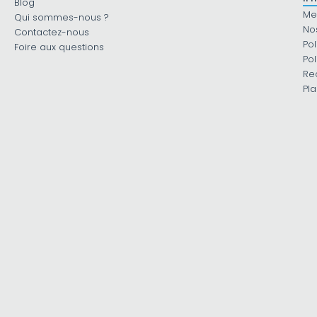
Blog
Me
Qui sommes-nous ?
No
Contactez-nous
Pol
Foire aux questions
Pol
Re
Pla