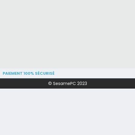
PAIEMENT 100% SÉCURISÉ
© SesamePC 2023