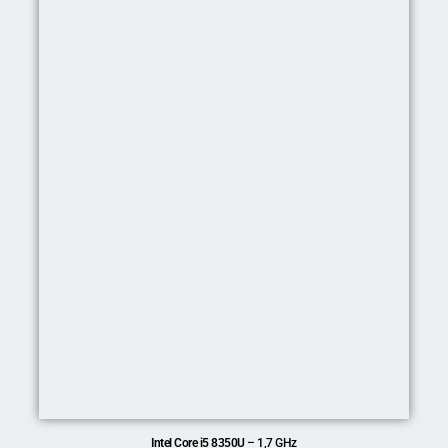
Intel Core i5 8350U
– 1,7 GHz