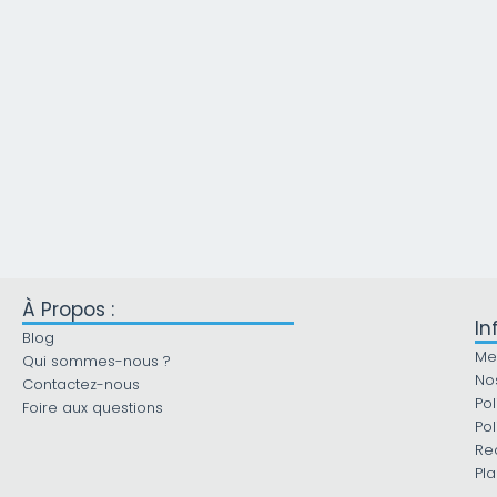
À Propos :
In
Blog
Me
Qui sommes-nous ?
No
Contactez-nous
Pol
Foire aux questions
Pol
Re
Pla