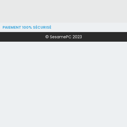
PAIEMENT 100% SÉCURISÉ
© SesamePC 2023