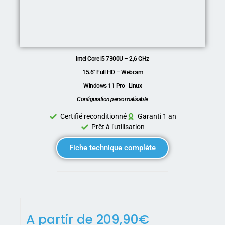
Intel Core i5 7300U
– 2,6 GHz
15.6″ Full HD – Webcam
Windows 11 Pro | Linux
Configuration personnalisable
Certifié reconditionné
Garanti 1 an
Prêt à l'utilisation
Fiche technique complète
A partir de
209,90
€