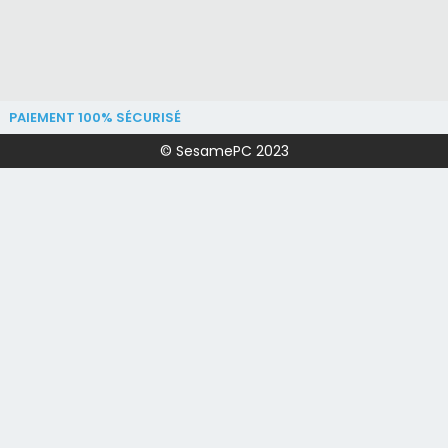
PAIEMENT 100% SÉCURISÉ
© SesamePC 2023