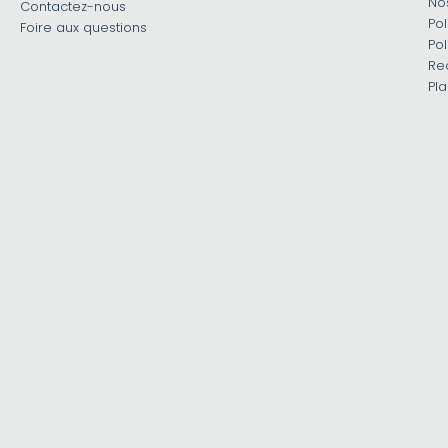
No
Contactez-nous
Pol
Foire aux questions
Pol
Re
Pla