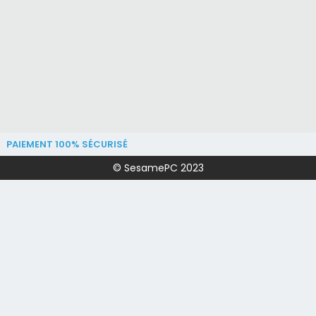
PAIEMENT 100% SÉCURISÉ
© SesamePC 2023