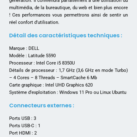
génération. Il conviendra parfaitement à une utilisation du
multimédia, de la bureautique, du web et bien plus encore
! Ces performances vous permettrons ainsi de sentir un
réel confort d’utilisation.
Détail des caractéristiques techniques :
Marque : DELL
Modèle : Latitude 5590
Processeur : Intel Core i5 8350U
Détails de processeur : 1,7 GHz (3,6 GHz en mode Turbo)
– 4 Cores – 8 Threads – SmartCache 6 Mb
Carte graphique : Intel UHD Graphics 620
Système d’exploitation : Windows 11 Pro ou Linux Ubuntu
Connecteurs externes :
Ports USB : 3
Ports USB-C : 1
Port HDMI : 2