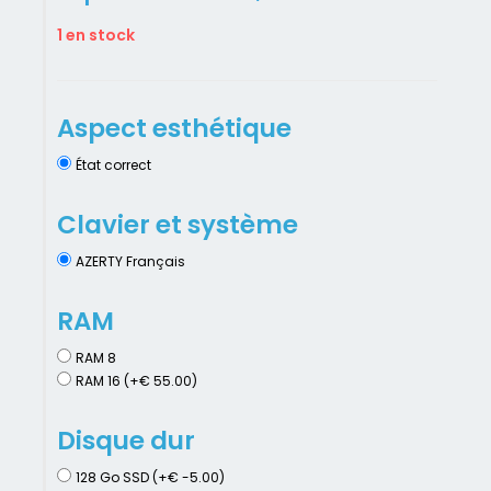
1 en stock
Aspect esthétique
État correct
Clavier et système
AZERTY Français
RAM
RAM 8
RAM 16 (+€ 55.00)
Disque dur
128 Go SSD (+€ -5.00)