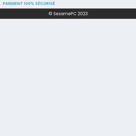
PAIEMENT 100% SÉCURISÉ
© SesamePC 2023