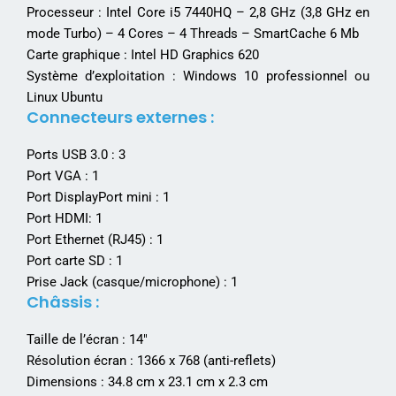
Processeur : Intel Core i5 7440HQ – 2,8 GHz (3,8 GHz en
mode Turbo) – 4 Cores – 4 Threads – SmartCache 6 Mb
Carte graphique : Intel HD Graphics 620
Système d’exploitation : Windows 10 professionnel ou
Linux Ubuntu
Connecteurs externes :
Ports USB 3.0 : 3
Port VGA : 1
Port DisplayPort mini : 1
Port HDMI: 1
Port Ethernet (RJ45) : 1
Port carte SD : 1
Prise Jack (casque/microphone) : 1
Châssis :
Taille de l’écran : 14″
Résolution écran : 1366 x 768 (anti-reflets)
Dimensions : 34.8 cm x 23.1 cm x 2.3 cm