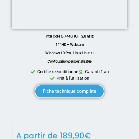
Intel Core i5 7440HQ
– 2,8 GHz
14″ HD – Webcam
Windows 10 Pro | Linux Ubuntu
Configuration personnalisable
Certifié reconditionné
Garanti 1 an
Prêt à l'utilisation
Fiche technique complète
A partir de
189,90
€