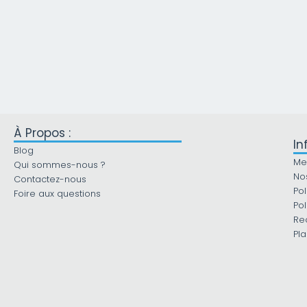
À Propos :
In
Blog
Me
Qui sommes-nous ?
No
Contactez-nous
Pol
Foire aux questions
Pol
Re
Pla