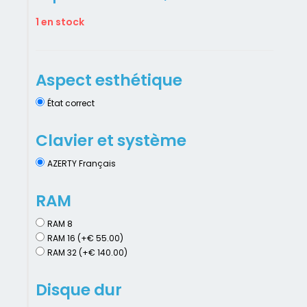
1 en stock
Aspect esthétique
État correct
Clavier et système
AZERTY Français
RAM
RAM 8
RAM 16 (+€ 55.00)
RAM 32 (+€ 140.00)
Disque dur