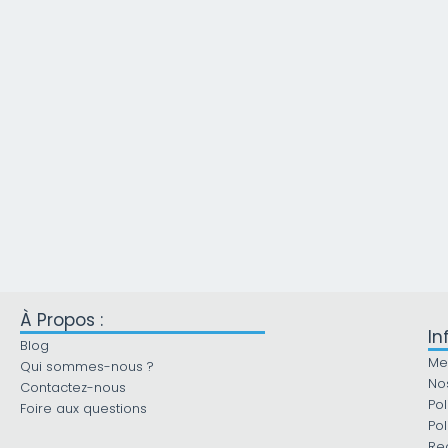
À Propos :
In
Blog
Me
Qui sommes-nous ?
No
Contactez-nous
Pol
Foire aux questions
Pol
Re