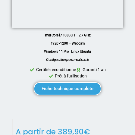
Intel Core i7 10850H
– 2,7 GHz
1920×1200 – Webcam
Windows 11 Pro | Linux Ubuntu
Configuration personnalisable
Certifié reconditionné
Garanti 1 an
Prêt à l'utilisation
Fiche technique complète
A partir de
389,90
€