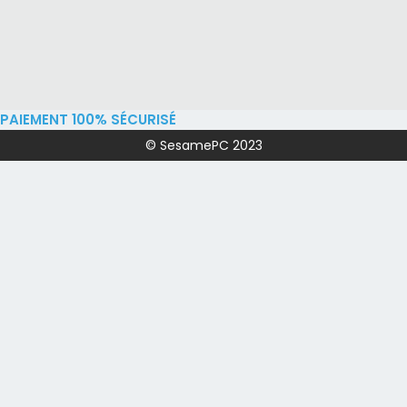
PAIEMENT 100% SÉCURISÉ
© SesamePC 2023