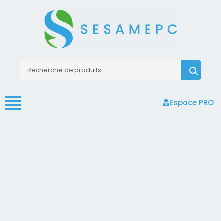
Espace PRO
Accueil
>
Boutique d'ordinateurs reconditionnés
>
Personnalisation 