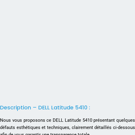
Description – DELL Latitude 5410 :
Nous vous proposons ce DELL Latitude 5410 présentant quelques
défauts esthétiques et techniques, clairement détaillés ci-dessous
afin de vous garantir une transparence totale.