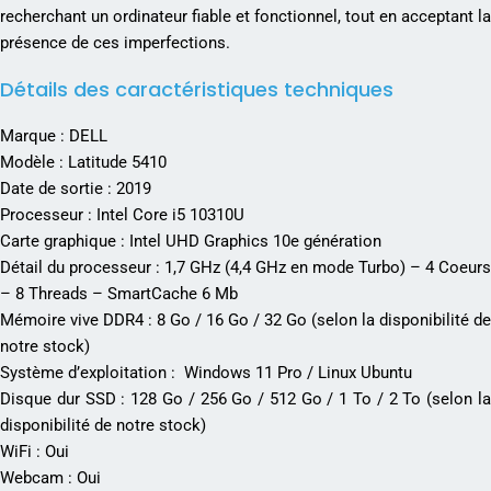
recherchant un ordinateur fiable et fonctionnel, tout en acceptant la
présence de ces imperfections.
Détails des caractéristiques techniques
Marque : DELL
Modèle : Latitude 5410
Date de sortie : 2019
Processeur : Intel Core i5 10310U
Carte graphique : Intel UHD Graphics 10e génération
Détail du processeur : 1,7 GHz (4,4 GHz en mode Turbo) – 4 Coeurs
– 8 Threads – SmartCache 6 Mb
Mémoire vive DDR4 : 8 Go / 16 Go / 32 Go (selon la disponibilité de
notre stock)
Système d’exploitation : Windows 11 Pro / Linux Ubuntu
Disque dur SSD : 128 Go / 256 Go / 512 Go / 1 To / 2 To (selon la
disponibilité de notre stock)
WiFi : Oui
Webcam : Oui