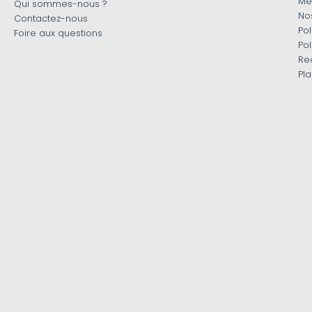
Me
Qui sommes-nous ?
No
Contactez-nous
Pol
Foire aux questions
Pol
Re
Pla