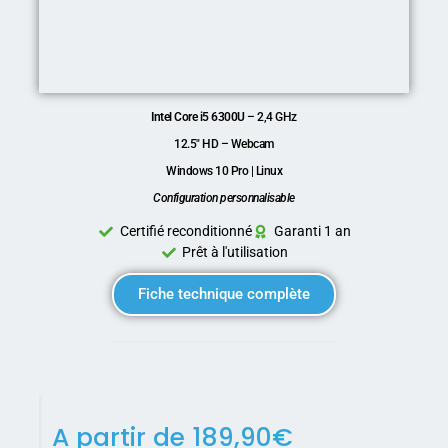
Intel Core i5 6300U
– 2,4 GHz
12.5″ HD – Webcam
Windows 10 Pro | Linux
Configuration personnalisable
Certifié reconditionné
Garanti 1 an
Prêt à l'utilisation
Fiche technique complète
A partir de
189,90
€