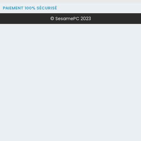
PAIEMENT 100% SÉCURISÉ
© SesamePC 2023