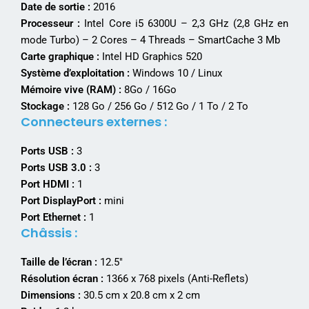
Date de sortie :
2016
Processeur :
Intel Core i5 6300U – 2,3 GHz (2,8 GHz en
mode Turbo) – 2 Cores – 4 Threads – SmartCache 3 Mb
Carte graphique :
Intel HD Graphics 520
Système d’exploitation :
Windows 10 / Linux
Mémoire vive (RAM) :
8Go / 16Go
Stockage :
128 Go / 256 Go / 512 Go / 1 To / 2 To
Connecteurs externes :
Ports USB :
3
Ports USB 3.0 :
3
Port HDMI :
1
Port DisplayPort :
mini
Port Ethernet :
1
Châssis :
Taille de l’écran :
12.5″
Résolution écran :
1366 x 768 pixels (Anti-Reflets)
Dimensions :
30.5 cm x 20.8 cm x 2 cm