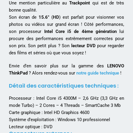
Une mention particulière au
Trackpoint
qui est de très
bonne qualité.
Son écran de
15.6″
(
HD
) est parfait pour visionner vos
photos ou vidéos sur grand écran ! Côté performances,
son processeur
Intel Core i5 de 4ème génération
lui
procure des performances extrêmement correctes pour
son prix. Son petit plus ? Son
lecteur DVD
pour regarder
des films et séries où que vous soyez !
Envie d’en savoir plus sur la gamme des
LENOVO
ThinkPad
? Alors rendez-vous sur
notre guide technique
!
Détail des caractéristiques techniques :
Processeur : Intel Core i5 4300M – 2,6 GHz (3,3 GHz en
mode Turbo) – 2 Cores – 4 Threads – SmartCache 3 Mb
Carte graphique : Intel HD Graphics 4600
Système d’exploitation : Windows 10 professionnel
Lecteur optique : DVD