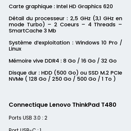
Carte graphique : Intel HD Graphics 620
Détail du processeur : 2,5 GHz (3,1 GHz en
mode Turbo) – 2 Coeurs – 4 Threads –
SmartCache 3 Mb
Système d’exploitation : Windows 10 Pro /
Linux
Mémoire vive DDR4 : 8 Go / 16 Go / 32 Go
Disque dur : HDD (500 Go) ou SSD M.2 PCIe
NVMe ( 128 Go / 250 Go / 500 Go / 1 To )
Connectique Lenovo ThinkPad
T480
Ports USB 3.0 : 2
Port USB-C : 1