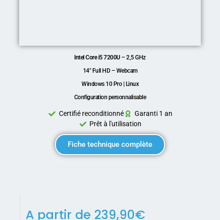
Intel Core i5 7200U
– 2,5 GHz
14″ Full HD – Webcam
Windows 10 Pro | Linux
Configuration personnalisable
Certifié reconditionné
Garanti 1 an
Prêt à l'utilisation
Fiche technique complète
A partir de
239,90
€