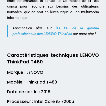
entre performances et portabilité. Ce modèle de
14″
est
conçu pour répondre aux besoins des utilisateurs
nomades, que ce soit en bureautique ou en multimédia
informatique.
Apprenez-en plus sur
les PC de la gamme
professionnelle des LENOVO ThinkPad
sur notre site !
Caractéristiques techniques
LENOVO
ThinkPad T480
Marque : LENOVO
Modèle : ThinkPad T480
Date de sortie : 2015
Processeur : Intel Core i5 7200u