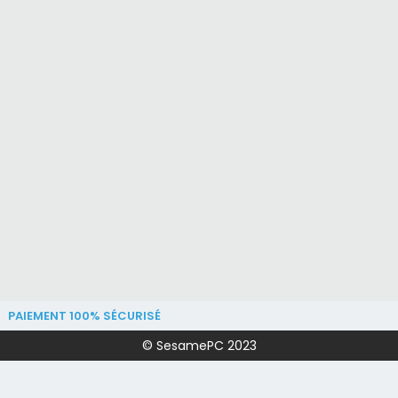
PAIEMENT 100% SÉCURISÉ
© SesamePC 2023