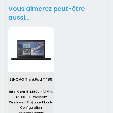
Vous aimerez peut-être
aussi…
LENOVO ThinkPad T480
Intel Core i5 8350U
– 1,7 GHz
14″ Full HD – Webcam
Windows 11 Pro | Linux Ubuntu
Configuration
personnalisable