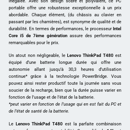
inégalée. Avec son design sobre et polyvalent, ce PC
portable offre une robustesse exceptionnelle à un prix
abordable. Chaque élément, (du châssis au clavier en
passant par les charnières), est synonyme de qualité et de
durabilité. En termes de performances, le processeur
Intel
Core i5 de 7ème génération
assure des performances
remarquables pour le prix.
Un atout non négligeable, le
Lenovo ThinkPad T480
est
équipé d’une batterie longue durée qui offre une
autonomie allant jusqu’à 30,3 heures d’utilisation
continue* grâce à la technologie PowerBridge. Vous
pouvez ainsi rester productif toute la journée sans vous
soucier de la recharge, bien que la durée puisse varier en
fonction de l’usage et de l’état de la batterie.
*peut varier en fonction de l’usage qui en est fait du PC et
de l’état de santé de la batterie.
Le
Lenovo ThinkPad T480
est la parfaite combinaison