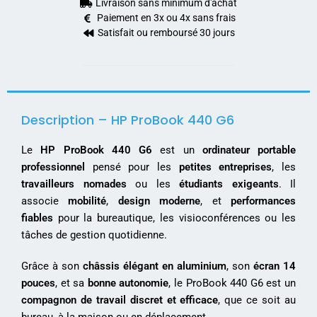
Livraison sans minimum d'achat
Paiement en 3x ou 4x sans frais
Satisfait ou remboursé 30 jours
Description – HP ProBook 440 G6
Le
HP ProBook 440 G6
est un
ordinateur portable
professionnel
pensé pour les
petites entreprises
, les
travailleurs nomades
ou les
étudiants exigeants
. Il
associe
mobilité
,
design moderne
, et
performances
fiables
pour la bureautique, les visioconférences ou les
tâches de gestion quotidienne.
Grâce à son
châssis élégant en aluminium
, son
écran 14
pouces
, et sa
bonne autonomie
, le ProBook 440 G6 est un
compagnon de travail discret et efficace
, que ce soit au