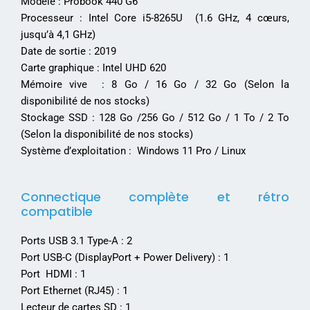
Modèle : Probook 440 G6
Processeur : Intel Core i5-8265U (1.6 GHz, 4 cœurs,
jusqu’à 4,1 GHz)
Date de sortie : 2019
Carte graphique : Intel UHD 620
Mémoire vive : 8 Go / 16 Go / 32 Go (Selon la
disponibilité de nos stocks)
Stockage SSD : 128 Go /256 Go / 512 Go / 1 To / 2 To
(Selon la disponibilité de nos stocks)
Système d’exploitation : Windows 11 Pro / Linux
Connectique complète et rétro
compatible
Ports USB 3.1 Type-A : 2
Port USB-C (DisplayPort + Power Delivery) : 1
Port HDMI : 1
Port Ethernet (RJ45) : 1
Lecteur de cartes SD : 1