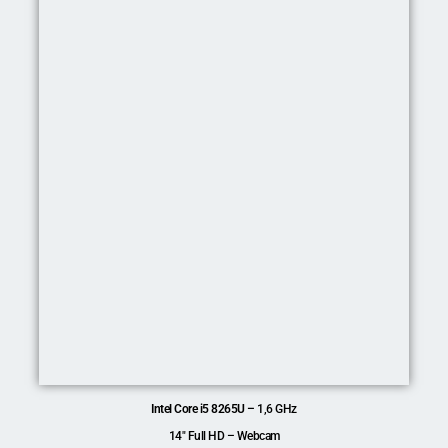
Intel Core i5 8265U
–
1,6 GHz
14″ Full HD – Webcam