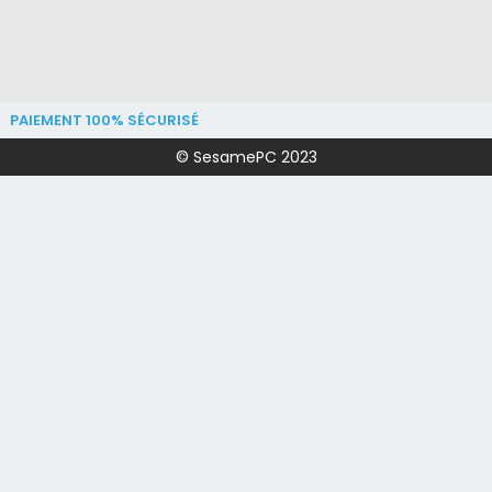
PAIEMENT 100% SÉCURISÉ
© SesamePC 2023