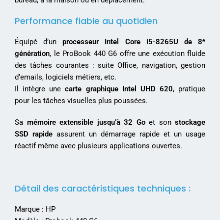
bureau, à la maison ou en déplacement.
Performance fiable au quotidien
Équipé d’un
processeur Intel Core i5-8265U de 8ᵉ
génération
, le ProBook 440 G6 offre une exécution fluide
des tâches courantes : suite Office, navigation, gestion
d’emails, logiciels métiers, etc.
Il intègre une
carte graphique Intel UHD 620
, pratique
pour les tâches visuelles plus poussées.
Sa
mémoire extensible jusqu’à 32 Go
et son
stockage
SSD rapide
assurent un démarrage rapide et un usage
réactif même avec plusieurs applications ouvertes.
Détail des caractéristiques techniques :
Marque : HP