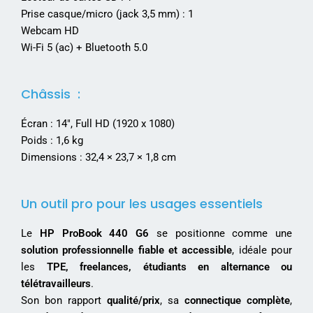
Prise casque/micro (jack 3,5 mm) : 1
Webcam HD
Wi-Fi 5 (ac) + Bluetooth 5.0
Châssis :
Écran : 14″, Full HD (1920 x 1080)
Poids : 1,6 kg
Dimensions : 32,4 × 23,7 × 1,8 cm
Un outil pro pour les usages essentiels
Le
HP ProBook 440 G6
se positionne comme une
solution professionnelle fiable et accessible
, idéale pour
les
TPE, freelances, étudiants en alternance ou
télétravailleurs
.
Son bon rapport
qualité/prix
, sa
connectique complète
,