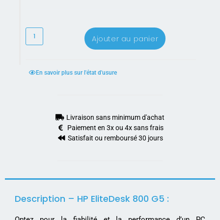
Ajouter au panier
En savoir plus sur l'état d'usure
Livraison sans minimum d'achat
Paiement en 3x ou 4x sans frais
Satisfait ou remboursé 30 jours
Description – HP EliteDesk 800 G5 :
Optez pour la fiabilité et la performance d’un PC