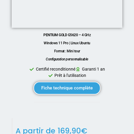
PENTIUM GOLD G5620 –
4 GHz
Windows 11 Pro | Linux Ubuntu
Format : Mini tour
Configuration personnalisable
Certifié reconditionné
Garanti 1 an
Prêt à l'utilisation
Fiche technique complète
A partir de
169,90
€