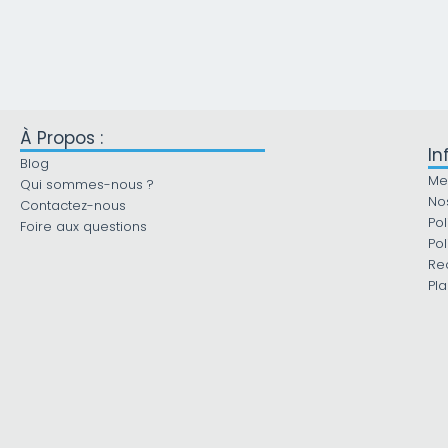
À Propos :
In
Blog
Me
Qui sommes-nous ?
No
Contactez-nous
Pol
Foire aux questions
Pol
Re
Pla