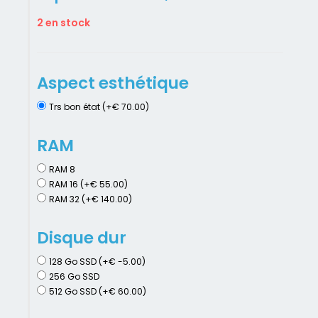
2 en stock
Aspect esthétique
Trs bon état (+€ 70.00)
RAM
RAM 8
RAM 16 (+€ 55.00)
RAM 32 (+€ 140.00)
Disque dur
128 Go SSD (+€ -5.00)
256 Go SSD
512 Go SSD (+€ 60.00)