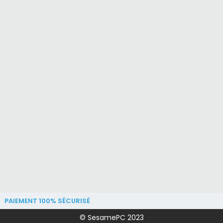
PAIEMENT 100% SÉCURISÉ
© SesamePC 2023