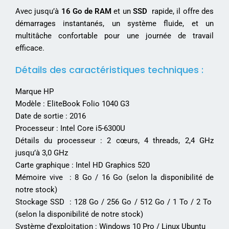
Avec jusqu’à
16 Go de RAM
et un
SSD
rapide, il offre des
démarrages instantanés, un système fluide, et un
multitâche confortable pour une journée de travail
efficace.
Détails des caractéristiques techniques :
Marque HP
Modèle : EliteBook Folio 1040 G3
Date de sortie : 2016
Processeur : Intel Core i5-6300U
Détails du processeur : 2 cœurs, 4 threads, 2,4 GHz
jusqu’à 3,0 GHz
Carte graphique : Intel HD Graphics 520
Mémoire vive : 8 Go / 16 Go (selon la disponibilité de
notre stock)
Stockage SSD : 128 Go / 256 Go / 512 Go / 1 To / 2 To
(selon la disponibilité de notre stock)
Système d’exploitation : Windows 10 Pro / Linux Ubuntu