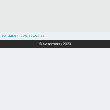
PAIEMENT 100% SÉCURISÉ
© SesamePC 2023