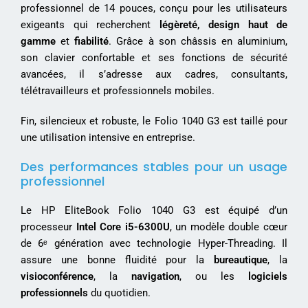
professionnel de 14 pouces, conçu pour les utilisateurs
exigeants qui recherchent
légèreté, design haut de
gamme
et
fiabilité
. Grâce à son châssis en aluminium,
son clavier confortable et ses fonctions de sécurité
avancées, il s’adresse aux cadres, consultants,
télétravailleurs et professionnels mobiles.
Fin, silencieux et robuste, le Folio 1040 G3 est taillé pour
une utilisation intensive en entreprise.
Des performances stables pour un usage
professionnel
Le HP EliteBook Folio 1040 G3 est équipé d’un
processeur
Intel Core i5-6300U
, un modèle double cœur
de 6ᵉ génération avec technologie Hyper-Threading. Il
assure une bonne fluidité pour la
bureautique
, la
visioconférence
, la
navigation
, ou les
logiciels
professionnels
du quotidien.