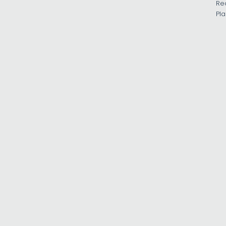
Re
Pla