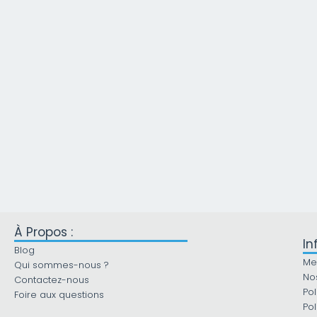
À Propos :
In
Blog
Me
Qui sommes-nous ?
No
Contactez-nous
Pol
Foire aux questions
Pol