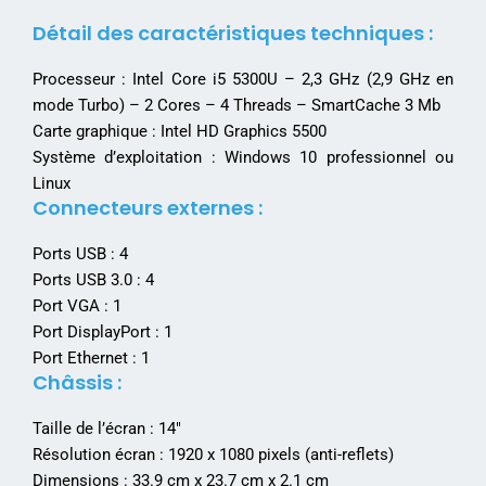
Détail des caractéristiques techniques :
Processeur : Intel Core i5 5300U – 2,3 GHz (2,9 GHz en
mode Turbo) – 2 Cores – 4 Threads – SmartCache 3 Mb
Carte graphique : Intel HD Graphics 5500
Système d’exploitation : Windows 10 professionnel ou
Linux
Connecteurs externes :
Ports USB : 4
Ports USB 3.0 : 4
Port VGA : 1
Port DisplayPort : 1
Port Ethernet : 1
Châssis :
Taille de l’écran : 14″
Résolution écran : 1920 x 1080 pixels (anti-reflets)
Dimensions : 33.9 cm x 23.7 cm x 2.1 cm