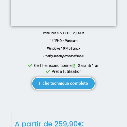
Intel Core i5 5300U
– 2,3 GHz
14″ FHD – Webcam
Windows 10 Pro | Linux
Configuration personnalisable
Certifié reconditionné
Garanti 1 an
Prêt à l'utilisation
Fiche technique complète
A partir de
259,90
€