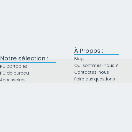
À Propos :
Notre sélection :
Blog
Qui sommes-nous ?
PC portables
Contactez-nous
PC de bureau
Foire aux questions
Accessoires
Composants
Le coin des bonnes afffaires