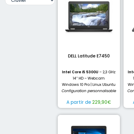
DELL Latitude E7450
Intel Core i5 5300U
– 2,3 GHz
Int
14″ HD – Webcam
Windows 10 Pro | Linux Ubuntu
Win
Configuration personnalisable
Con
A partir de
229,90
€