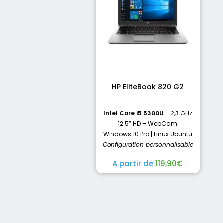
HP EliteBook 820 G2
Intel Core i5 5300U
– 2,3 GHz
12.5″ HD – WebCam
Windows 10 Pro | Linux Ubuntu
Configuration personnalisable
A partir de
119,90
€