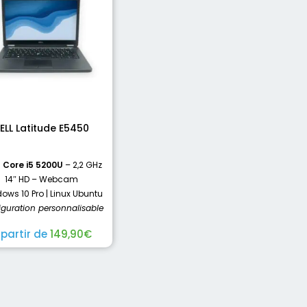
ELL Latitude E5450
l Core i5 5200U
– 2,2 GHz
14″ HD – Webcam
ows 10 Pro | Linux Ubuntu
iguration personnalisable
 partir de
149,90
€