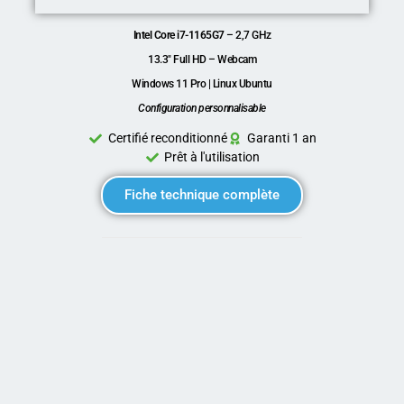
Intel Core i7-1165G7
– 2,7 GHz
13.3″ Full HD – Webcam
Windows 11 Pro | Linux Ubuntu
Configuration personnalisable
Certifié reconditionné
Garanti 1 an
Prêt à l'utilisation
Fiche technique complète