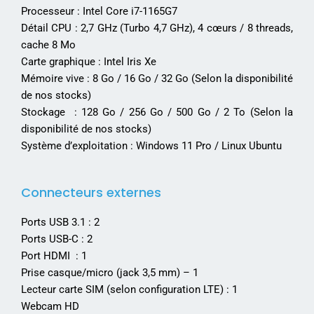
Processeur : Intel Core i7-1165G7
Détail CPU : 2,7 GHz (Turbo 4,7 GHz), 4 cœurs / 8 threads,
cache 8 Mo
Carte graphique : Intel Iris Xe
Mémoire vive : 8 Go / 16 Go / 32 Go (Selon la disponibilité
de nos stocks)
Stockage : 128 Go / 256 Go / 500 Go / 2 To (Selon la
disponibilité de nos stocks)
Système d’exploitation : Windows 11 Pro / Linux Ubuntu
Connecteurs externes
Ports USB 3.1 : 2
Ports USB-C : 2
Port HDMI : 1
Prise casque/micro (jack 3,5 mm) – 1
Lecteur carte SIM (selon configuration LTE) : 1
Webcam HD