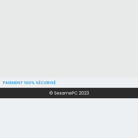
PAIEMENT 100% SÉCURISÉ
© SesamePC 2023