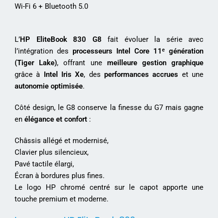
Wi-Fi 6 + Bluetooth 5.0
L’
HP EliteBook 830 G8
fait évoluer la série avec
l’intégration des
processeurs Intel Core 11ᵉ génération
(Tiger Lake)
, offrant une
meilleure gestion graphique
grâce à
Intel Iris Xe
, des
performances accrues
et une
autonomie optimisée
.
Côté design, le G8 conserve la finesse du G7 mais gagne
en
élégance et confort
:
Châssis allégé et modernisé,
Clavier plus silencieux,
Pavé tactile élargi,
Écran à bordures plus fines.
Le logo HP chromé centré sur le capot apporte une
touche premium et moderne.