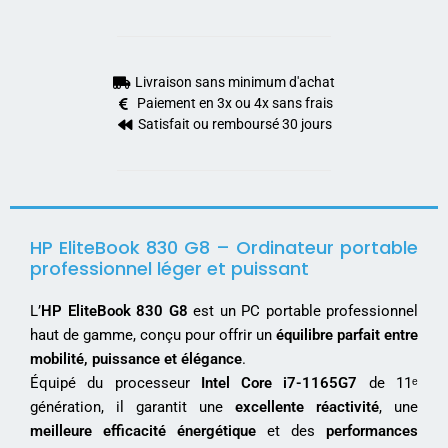
Livraison sans minimum d'achat
Paiement en 3x ou 4x sans frais
Satisfait ou remboursé 30 jours
HP EliteBook 830 G8 – Ordinateur portable
professionnel léger et puissant
L’
HP EliteBook 830 G8
est un PC portable professionnel
haut de gamme, conçu pour offrir un
équilibre parfait entre
mobilité, puissance et élégance
.
Équipé du processeur
Intel Core i7-1165G7
de 11ᵉ
génération, il garantit une
excellente réactivité
, une
meilleure efficacité énergétique
et des
performances