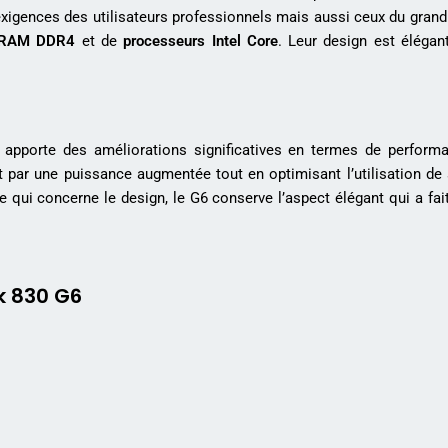
exigences des utilisateurs professionnels mais aussi ceux du grand 
RAM DDR4
et de
processeurs Intel Core
. Leur design est élégant
apporte des améliorations significatives en termes de perform
it par une puissance augmentée tout en optimisant l’utilisation 
 qui concerne le design, le G6 conserve l’aspect élégant qui a fai
k 830 G6