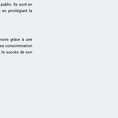
public. Ils sont en
 en privilégiant la
ances grâce à une
de sa consommation
t le succès de son