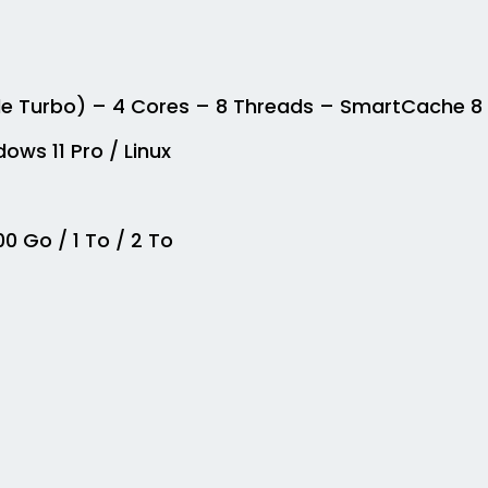
ode Turbo) – 4 Cores – 8 Threads – SmartCache 8
ows 11 Pro / Linux
0 Go / 1 To / 2 To