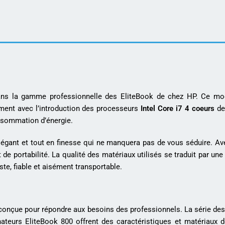
dans la gamme professionnelle des EliteBook de chez HP. Ce mo
ment avec l’introduction des processeurs
Intel Core i7 4 coeurs
d
nsommation d’énergie.
élégant et tout en finesse qui ne manquera pas de vous séduire. A
de portabilité. La qualité des matériaux utilisés se traduit par une e
te, fiable et aisément transportable.
onçue pour répondre aux besoins des professionnels. La série de
teurs EliteBook 800 offrent des caractéristiques et matériaux d