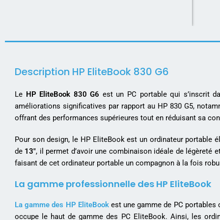
Description HP EliteBook 830 G6
Le
HP EliteBook 830 G6
est un PC portable qui s’inscrit 
améliorations significatives par rapport au HP 830 G5, notam
offrant des performances supérieures tout en réduisant sa co
Pour son design, le HP EliteBook est un ordinateur portable 
de
13″
, il permet d’avoir une combinaison idéale de légèreté et 
faisant de cet ordinateur portable un compagnon à la fois robus
La gamme professionnelle des HP EliteBook
La gamme des HP EliteBook
est une gamme de PC portables c
occupe le haut de gamme des PC EliteBook. Ainsi, les ordina