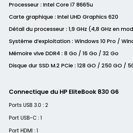
Processeur : Intel Core i7 8665u
Carte graphique : Intel UHD Graphics 620
Détail du processeur : 1,9 GHz (4,8 GHz en m
Système d’exploitation : Windows 10 Pro / Wind
Mémoire vive DDR4 : 8 Go / 16 Go / 32 Go
Disque dur SSD M.2 PCie : 128 GO / 250 GO / 50
Connectique du HP EliteBook 830 G6
Ports USB 3.0 : 2
Port USB-C : 1
Port HDMI : 1